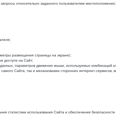
е запросы относительно заданного пользователем местоположения;
ателя;
аметры размещения страницы на экране);
и доступе на Сайт;
данных, параметров движения мыши, используемых комбинаций кл
самого Сайта, так и механизмами сторонних интернет-сервисов, в
ния статистики использования Сайта и обеспечения безопасности