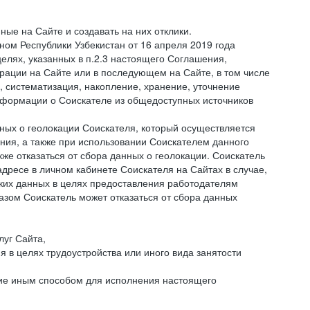
ые на Сайте и создавать на них отклики.
оном Республики Узбекистан от 16 апреля 2019 года
елях, указанных в п.2.3 настоящего Соглашения,
ации на Сайте или в последующем на Сайте, в том числе
 систематизация, накопление, хранение, уточнение
информации о Соискателе из общедоступных источников
нных о геолокации Соискателя, который осуществляется
ния, а также при использовании Соискателем данного
е отказаться от сбора данных о геолокации. Соискатель
дресе в личном кабинете Соискателя на Сайтах в случае,
аких данных в целях предоставления работодателям
зом Соискатель может отказаться от сбора данных
луг Сайта,
я в целях трудоустройства или иного вида занятости
ние иным способом для исполнения настоящего