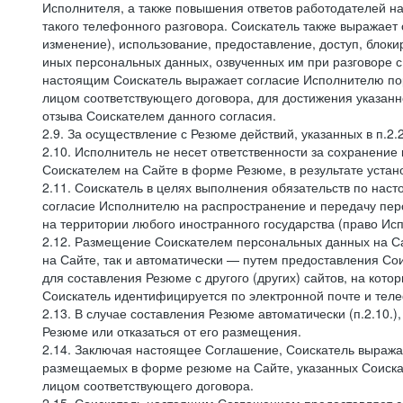
Исполнителя, а также повышения ответов работодателей на
такого телефонного разговора. Соискатель также выражает 
изменение), использование, предоставление, доступ, блоки
иных персональных данных, озвученных им при разговоре с
настоящим Соискатель выражает согласие Исполнителю пор
лицом соответствующего договора, для достижения указан
отзыва Соискателем данного согласия.
2.9. За осуществление с Резюме действий, указанных в п.2
2.10. Исполнитель не несет ответственности за сохранени
Соискателем на Сайте в форме Резюме, в результате устано
2.11. Соискатель в целях выполнения обязательств по нас
согласие Исполнителю на распространение и передачу пе
на территории любого иностранного государства (право И
2.12. Размещение Соискателем персональных данных на С
на Сайте, так и автоматически — путем предоставления Со
для составления Резюме с другого (других) сайтов, на кот
Соискатель идентифицируется по электронной почте и теле
2.13. В случае составления Резюме автоматически (п.2.10.
Резюме или отказаться от его размещения.
2.14. Заключая настоящее Соглашение, Соискатель выража
размещаемых в форме резюме на Сайте, указанных Соискат
лицом соответствующего договора.