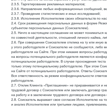
2.3.5. Таргетирование рекламных материалов;
2.3.6. Направление любых информационных сообщений, вк
2.3.7. Проведение статистических и иных исследований;
2.3.8. Исполнение Исполнителем своих обязательств по н
2.4. Срок размещения персональных данных в форме Резюм
субъектом персональных данных (Соискателем).
2.5. Ничто в настоящем соглашении не может пониматься 
по совместной деятельности, отношений личного найма, л
2.6. При совершении Соискателем отклика на ту или иную в
у этого работодателя и Соискателю не сообщаются, либо м
работодателя на Сайте. При этом никакие вопросы работод
на вопросы потенциального работодателя являются конфид
потенциальном работодателе. В случае прохождения теста
только этому потенциальному работодателю. При этом Соис
на Сайте от потенциального работодателя. Ответы Соискат
Вся ответственность за режим конфиденциальности ответов
работодателе.
2.7. Отклик Клиента «Приглашение» не приравнивается и н
трудовой договор с Соискателем или заключать договор гра
на работу и в заключении трудового договора или договора
2.8. Соискатель выражает свое согласие Исполнителю на то,
и анализ Исполнителем или третьими лицами, привлекаемым