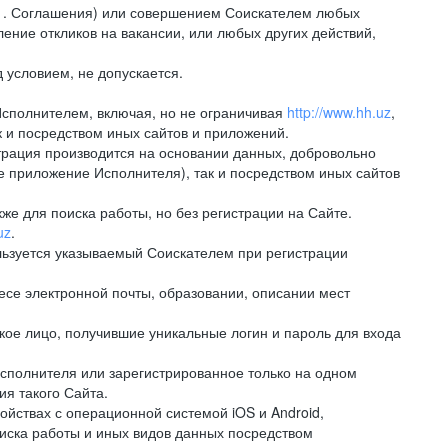
.1. Соглашения) или совершением Соискателем любых
ение откликов на вакансии, или любых других действий,
 условием, не допускается.
Исполнителем, включая, но не ограничивая
http://www.hh.uz
,
 и посредством иных сайтов и приложений.
рация производится на основании данных, добровольно
е приложение Исполнителя), так и посредством иных сайтов
е для поиска работы, но без регистрации на Сайте.
uz
.
льзуется указываемый Соискателем при регистрации
е электронной почты, образовании, описании мест
ое лицо, получившие уникальные логин и пароль для входа
сполнителя или зарегистрированное только на одном
ия такого Сайта.
ствах с операционной системой iOS и Android,
иска работы и иных видов данных посредством