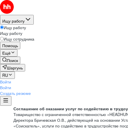
Ищу работу
Ищу работу
Ищу работу
Ищу сотрудника
Помощь
Ещё
Поиск
Шаргунь
RU
Войти
Войти
Создать резюме
Соглашение об оказании услуг по содействию в трудо
Товарищество с ограниченной ответственностью «HEADHU
Директора Бричевская О.В., действующей на основании Ус
«Соискатель», услуги по содействию в трудоустройстве по