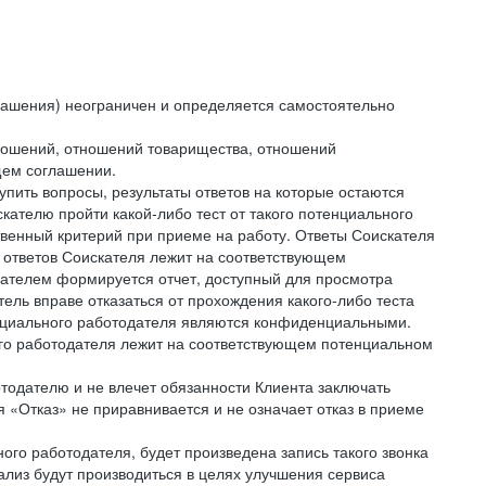
лашения) неограничен и определяется самостоятельно
тношений, отношений товарищества, отношений
щем соглашении.
упить вопросы, результаты ответов на которые остаются
ателю пройти какой-либо тест от такого потенциального
твенный критерий при приеме на работу. Ответы Соискателя
 ответов Соискателя лежит на соответствующем
кателем формируется отчет, доступный для просмотра
ель вправе отказаться от прохождения какого-либо теста
тенциального работодателя являются конфиденциальными.
ого работодателя лежит на соответствующем потенциальном
тодателю и не влечет обязанности Клиента заключать
 «Отказ» не приравнивается и не означает отказ в приеме
ного работодателя, будет произведена запись такого звонка
лиз будут производиться в целях улучшения сервиса