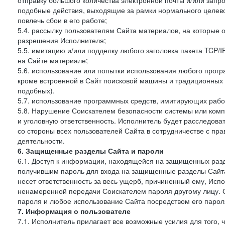
отправку большого количества электронной почты и/или запро
подобные действия, выходящие за рамки нормального целев
повлечь сбои в его работе;
5.4. рассылку пользователям Сайта материалов, на которые 
разрешения Исполнителя;
5.5. имитацию и/или подделку любого заголовка пакета TCP/
на Сайте материале;
5.6. использование или попытки использования любого прогр
кроме встроенной в Сайт поисковой машины и традиционных и о
подобных).
5.7. использование программных средств, имитирующих работ
5.8. Нарушение Соискателем безопасности системы или комп
и уголовную ответственность. Исполнитель будет расследова
со стороны всех пользователей Сайта в сотрудничестве с п
деятельности.
6. Защищенные разделы Сайта и пароли
6.1. Доступ к информации, находящейся на защищенных раз
получившим пароль для входа на защищенные разделы Сайта
несет ответственность за весь ущерб, причиненный ему, Ис
ненамеренной передачи Соискателем пароля другому лицу. С
пароля и любое использование Сайта посредством его парол
7. Информация о пользователе
7.1. Исполнитель прилагает все возможные усилия для того