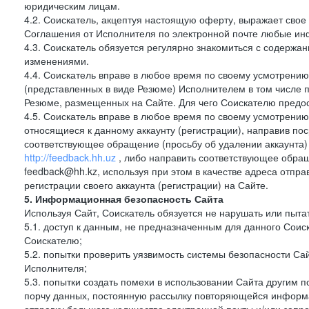
юридическим лицам.
4.2. Соискатель, акцептуя настоящую оферту, выражает свое п
Соглашения от Исполнителя по электронной почте любые и
4.3. Соискатель обязуется регулярно знакомиться с содержа
изменениями.
4.4. Соискатель вправе в любое время по своему усмотрению
(представленных в виде Резюме) Исполнителем в том числе п
Резюме, размещенных на Сайте. Для чего Соискателю предос
4.5. Соискатель вправе в любое время по своему усмотрению 
относящиеся к данному аккаунту (регистрации), направив п
соответствующее обращение (просьбу об удалении аккаунта)
http://feedback.hh.uz
, либо направить соответствующее обращ
feedback@hh.kz, используя при этом в качестве адреса отпра
регистрации своего аккаунта (регистрации) на Сайте.
5. Информационная безопасность Сайта
Используя Сайт, Соискатель обязуется не нарушать или пыта
5.1. доступ к данным, не предназначенным для данного Сои
Соискателю;
5.2. попытки проверить уязвимость системы безопасности С
Исполнителя;
5.3. попытки создать помехи в использовании Сайта другим 
порчу данных, постоянную рассылку повторяющейся информа