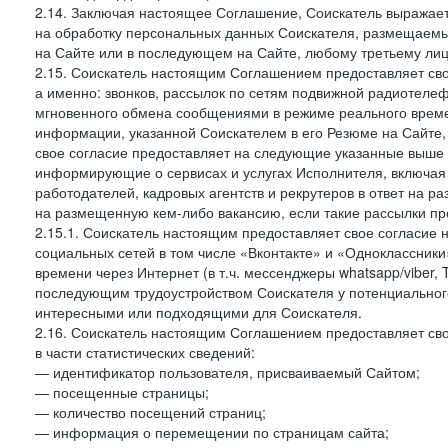
2.14. Заключая настоящее Соглашение, Соискатель выражае
на обработку персональных данных Соискателя, размещаемы
на Сайте или в последующем на Сайте, любому третьему лиц
2.15. Соискатель настоящим Соглашением предоставляет сво
а именно: звонков, рассылок по сетям подвижной радиотелеф
мгновенного обмена сообщениями в режиме реального времен
информации, указанной Соискателем в его Резюме на Сайте,
свое согласие предоставляет на следующие указанные выше в
информирующие о сервисах и услугах Исполнителя, включая 
работодателей, кадровых агентств и рекрутеров в ответ на 
на размещенную кем-либо вакансию, если такие рассылки пр
2.15.1. Соискатель настоящим предоставляет свое согласи
социальных сетей в том числе «Вконтакте» и «Одноклассник
времени через Интернет (в т.ч. мессенджеры whatsapp/viber,
последующим трудоустройством Соискателя у потенциального
интересными или подходящими для Соискателя.
2.16. Соискатель настоящим Соглашением предоставляет св
в части статистических сведений:
— идентификатор пользователя, присваиваемый Сайтом;
— посещенные страницы;
— количество посещений страниц;
— информация о перемещении по страницам сайта;