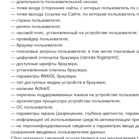
— длительность пользовательской сессии;
— точки входа (сторонние сайты, с которых пользователь по 
— точки выхода (ссылки на Сайте, по которым пользователь п
— страна пользователя;
— регион пользователя;
— часовой пояс, установленный на устройстве пользователя;
— провайдер пользователя;
— браузер пользователя;
— поисковые запросы пользователя, в том числе поисковые 
— цифровой отпечаток браузера (canvas fingerprint);
— доступные шрифты браузера;
— установленные плагины браузера;
— параметры WebGL браузера;
— тип доступных медиа-устройств в браузере;
— наличие ActiveX;
— перечень поддерживаемых языков на устройстве пользоват
— архитектура процессора устройства пользователя;
— ОС пользователя;
— параметры экрана (разрешение, глубина цветности, парам
— информация об использовании средств автоматизации при 
— не персонифицированные сведения о параметрах ввода д
сохранения вводимых пользователем данных.
Сбор указанных сведений осуществляется как механизмами с