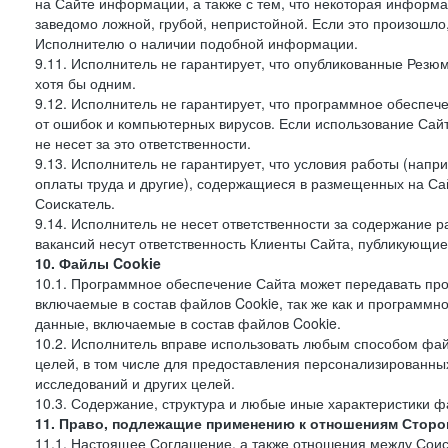
на Сайте информации, а также с тем, что некоторая информа
заведомо ложной, грубой, непристойной. Если это произошло
Исполнителю о наличии подобной информации.
9.11. Исполнитель не гарантирует, что опубликованные Рез
хотя бы одним.
9.12. Исполнитель не гарантирует, что программное обеспе
от ошибок и компьютерных вирусов. Если использование Сай
не несет за это ответственности.
9.13. Исполнитель не гарантирует, что условия работы (нап
оплаты труда и другие), содержащиеся в размещенных на Сайт
Соискатель.
9.14. Исполнитель не несет ответственности за содержание
вакансий несут ответственность Клиенты Сайта, публикующие
10. Файлы Cookie
10.1. Программное обеспечение Сайта может передавать пр
включаемые в состав файлов Cookie, так же как и программ
данные, включаемые в состав файлов Cookie.
10.2. Исполнитель вправе использовать любым способом фай
целей, в том числе для предоставления персонализированных
исследований и других целей.
10.3. Содержание, структура и любые иные характеристики 
11. Право, подлежащие применению к отношениям Сторо
11.1. Настоящее Соглашение, а также отношения между Соис