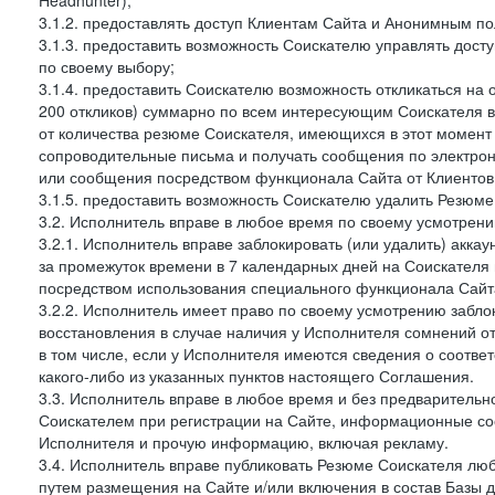
Headhunter);
3.1.2. предоставлять доступ Клиентам Сайта и Анонимным п
3.1.3. предоставить возможность Соискателю управлять дост
по своему выбору;
3.1.4. предоставить Соискателю возможность откликаться на 
200 откликов) суммарно по всем интересующим Соискателя ва
от количества резюме Соискателя, имеющихся в этот момент 
сопроводительные письма и получать сообщения по электронн
или сообщения посредством функционала Сайта от Клиентов 
3.1.5. предоставить возможность Соискателю удалить Резюм
3.2. Исполнитель вправе в любое время по своему усмотрени
3.2.1. Исполнитель вправе заблокировать (или удалить) аккау
за промежуток времени в 7 календарных дней на Соискателя 
посредством использования специального функционала Сайта
3.2.2. Исполнитель имеет право по своему усмотрению заблок
восстановления в случае наличия у Исполнителя сомнений 
в том числе, если у Исполнителя имеются сведения о соотв
какого-либо из указанных пунктов настоящего Соглашения.
3.3. Исполнитель вправе в любое время и без предварительн
Соискателем при регистрации на Сайте, информационные соо
Исполнителя и прочую информацию, включая рекламу.
3.4. Исполнитель вправе публиковать Резюме Соискателя лю
путем размещения на Сайте и/или включения в состав Базы д