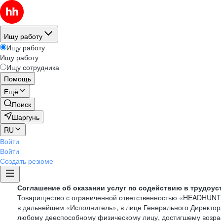
Ищу работу
Ищу работу
Ищу работу
Ищу сотрудника
Помощь
Ещё
Поиск
Шаргунь
RU
Войти
Войти
Создать резюме
Соглашение об оказании услуг по содействию в трудоус
Товарищество с ограниченной ответственностью «HEADHUN
в дальнейшем «Исполнитель», в лице Генерального Директор
любому дееспособному физическому лицу, достигшему возрас