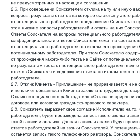
не предусмотренных в настоящем соглашении.
2.6. При совершении Соискателем отклика на ту или иную ва
вопросы, результаты ответов на которые остаются у этого р
от потенциального работодателя предложение Соискателю про
этом никакие вопросы работодателей и ответы на них Соиска
Ответы Соискателя на вопросы потенциального работодател
конфиденциальности ответов Соискателя лежит на соответст
от потенциального работодателя по итогам его прохождения
потенциальному работодателю. При этом Соискателю содержа
от прохождения какого-либо теста на Сайте от потенциально
по результатам теста от потенциального работодателя явля
ответов Соискателя и содержания отчета по итогам теста от
работодателе.
2.7. Отклик Клиента «Приглашение» не приравнивается и не
и не влечет обязанности Клиента заключать трудовой договор
Отклик потенциального работодателя «Отказ» не приравнивает
договора или договора гражданско-правового характера.
2.8. Соискатель выражает свое согласие Исполнителю на то, 
работодателя, будет произведена запись такого звонка и а
такой записи и анализа. Данная запись и анализ будут прои
ответов работодателей на звонки Соискателей. У потенциаль
останется запись такого телефонного разговора. Соискатель 