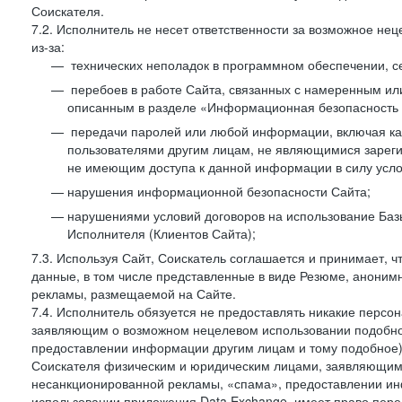
Соискателя.
7.2. Исполнитель не несет ответственности за возможное н
из-за:
технических неполадок в программном обеспечении, с
перебоев в работе Сайта, связанных с намеренным и
описанным в разделе «Информационная безопасность 
передачи паролей или любой информации, включая как 
пользователями другим лицам, не являющимися зареги
не имеющим доступа к данной информации в силу усло
нарушения информационной безопасности Сайта;
нарушениями условий договоров на использование Баз
Исполнителя (Клиентов Сайта);
7.3. Используя Сайт, Соискатель соглашается и принимает, ч
данные, в том числе представленные в виде Резюме, анонимн
рекламы, размещаемой на Сайте.
7.4. Исполнитель обязуется не предоставлять никакие перс
заявляющим о возможном нецелевом использовании подобно
предоставлении информации другим лицам и тому подобное)
Соискателя физическим и юридическим лицами, заявляющим
несанкционированной рекламы, «спама», предоставлении инф
использовании приложения Data Exchange, имеет право пер