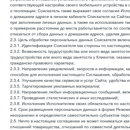
соответствующей настройки своего мобильного устройства в
о геолокации. Соискатель также выражает свое согласие Исп
о домашнем адресе в личном кабинете Соискателя на Сайтах 
при заполнении личных данных, а также на использование т
о примерном расстоянии до места работы/занятости по соот
отказаться от сбора данных о домашнем адресе, удалив дан
2.3. Цель обработки персональных данных Соискателя включ
2.3.1. Идентификация Соискателя как стороны по настоящем
2.3.2. Возможность трудоустройства или иного вида занятост
трудоустройства или иного вида занятости у Клиентов, оказа
гражданско-правового характера;
2.3.3. Направление уведомлений, запросов и информации, к
способом для исполнения настоящего Соглашения, обработка
2.3.4. Улучшение качества сервисов и услуг Сайта, удобства 
2.3.5. Таргетирование рекламных материалов;
2.3.6. Направление любых информационных сообщений, вкл
2.3.7. Проведение статистических и иных исследований;
2.3.8. Исполнение Исполнителем своих обязательств по нас
2.4. Срок размещения персональных данных в форме Резюме 
неограничен и определяется самостоятельно субъектом перс
2.5. Ничто в настоящем соглашении не может пониматься ка
отношений товарищества, отношений по совместной деятельн