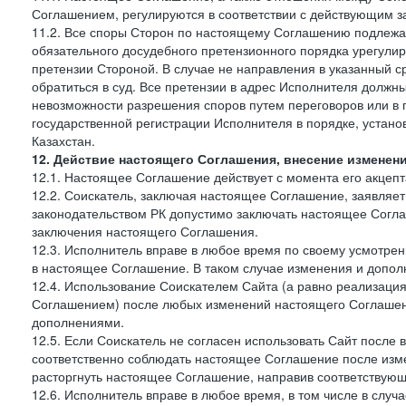
Соглашением, регулируются в соответствии с действующим з
11.2. Все споры Сторон по настоящему Соглашению подлежа
обязательного досудебного претензионного порядка урегулир
претензии Стороной. В случае не направления в указанный с
обратиться в суд. Все претензии в адрес Исполнителя должн
невозможности разрешения споров путем переговоров или в 
государственной регистрации Исполнителя в порядке, уста
Казахстан.
12. Действие настоящего Соглашения, внесение изменен
12.1. Настоящее Соглашение действует с момента его акцеп
12.2. Соискатель, заключая настоящее Соглашение, заявляет
законодательством РК допустимо заключать настоящее Согла
заключения настоящего Соглашения.
12.3. Исполнитель вправе в любое время по своему усмотре
в настоящее Соглашение. В таком случае изменения и дополн
12.4. Использование Соискателем Сайта (а равно реализаци
Соглашением) после любых изменений настоящего Соглашени
дополнениями.
12.5. Если Соискатель не согласен использовать Сайт посл
соответственно соблюдать настоящее Соглашение после изме
расторгнуть настоящее Соглашение, направив соответствую
12.6. Исполнитель вправе в любое время, в том числе в слу