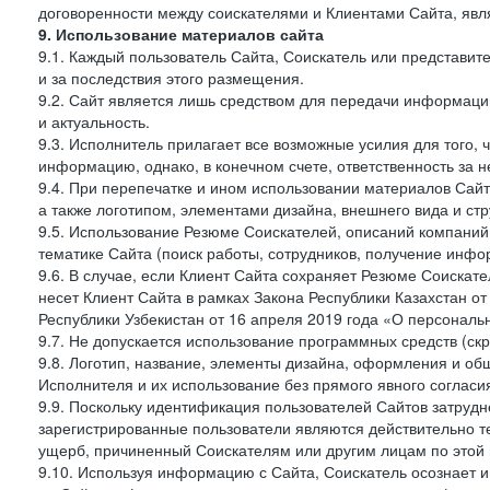
договоренности между соискателями и Клиентами Сайта, явл
9. Использование материалов сайта
9.1. Каждый пользователь Сайта, Соискатель или представи
и за последствия этого размещения.
9.2. Сайт является лишь средством для передачи информации 
и актуальность.
9.3. Исполнитель прилагает все возможные усилия для того,
информацию, однако, в конечном счете, ответственность за н
9.4. При перепечатке и ином использовании материалов Сай
а также логотипом, элементами дизайна, внешнего вида и стр
9.5. Использование Резюме Соискателей, описаний компаний
тематике Сайта (поиск работы, сотрудников, получение инфо
9.6. В случае, если Клиент Сайта сохраняет Резюме Соискател
несет Клиент Сайта в рамках Закона Республики Казахстан о
Республики Узбекистан от 16 апреля 2019 года «О персональ
9.7. Не допускается использование программных средств (ск
9.8. Логотип, название, элементы дизайна, оформления и о
Исполнителя и их использование без прямого явного соглас
9.9. Поскольку идентификация пользователей Сайтов затрудне
зарегистрированные пользователи являются действительно те
ущерб, причиненный Соискателям или другим лицам по этой 
9.10. Используя информацию с Сайта, Соискатель осознает 