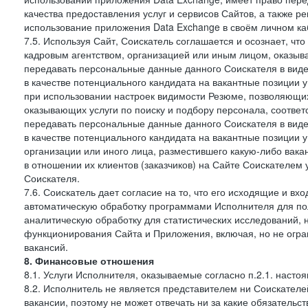
качества предоставления услуг и сервисов Сайтов, а также 
использование приложения Data Exchange в своём личном ка
7.5. Используя Сайт, Соискатель соглашается и осознает, чт
кадровым агентством, организацией или иным лицом, оказыв
передавать персональные данные данного Соискателя в виде
в качестве потенциального кандидата на вакантные позиции у 
при использовании настроек видимости Резюме, позволяющих 
оказывающих услуги по поиску и подбору персонала, соответ
передавать персональные данные данного Соискателя в виде
в качестве потенциального кандидата на вакантные позиции у э
организации или иного лица, разместившего какую-либо вакан
в отношении их клиентов (заказчиков) на Сайте Соискателем
Соискателя.
7.6. Соискатель дает согласие на то, что его исходящие и 
автоматическую обработку программами Исполнителя для по
аналитическую обработку для статистических исследований,
функционирования Сайта и Приложения, включая, но не огра
вакансий.
8. Финансовые отношения
8.1. Услуги Исполнителя, оказываемые согласно п.2.1. нас
8.2. Исполнитель не является представителем ни Соискател
вакансии, поэтому не может отвечать ни за какие обязатель