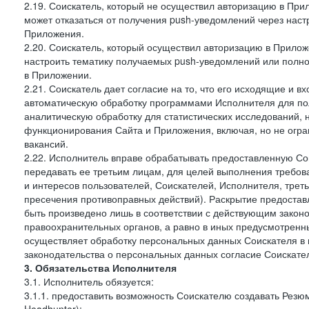
2.19. Соискатель, который не осуществил авторизацию в Прил
может отказаться от получения push-уведомлений через наст
Приложения.
2.20. Соискатель, который осуществил авторизацию в Прилож
настроить тематику получаемых push-уведомлений или полнос
в Приложении.
2.21. Соискатель дает согласие на то, что его исходящие и
автоматическую обработку программами Исполнителя для по
аналитическую обработку для статистических исследований,
функционирования Сайта и Приложения, включая, но не огра
вакансий.
2.22. Исполнитель вправе обрабатывать предоставленную Со
передавать ее третьим лицам, для целей выполнения требов
и интересов пользователей, Соискателей, Исполнителя, трет
пресечения противоправных действий). Раскрытие предоста
быть произведено лишь в соответствии с действующим законо
правоохранительных органов, а равно в иных предусмотренны
осуществляет обработку персональных данных Соискателя в
законодательства о персональных данных согласие Соискател
3. Обязательства Исполнителя
3.1. Исполнитель обязуется:
3.1.1. предоставить возможность Соискателю создавать Резю