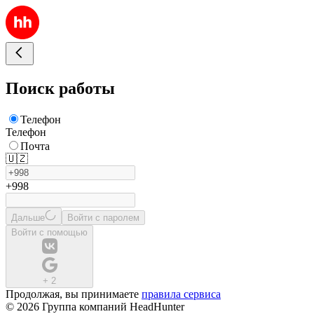
Поиск работы
Телефон
Телефон
Почта
🇺🇿
+998
Дальше
Войти с паролем
Войти с помощью
+
2
Продолжая, вы принимаете
правила сервиса
© 2026 Группа компаний HeadHunter