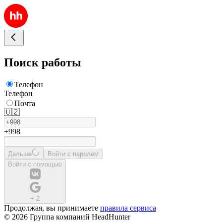
Поиск работы
Телефон
Телефон
Почта
🇺🇿
+998
Дальше
Войти с паролем
Войти с помощью
+
2
Продолжая, вы принимаете
правила сервиса
© 2026 Группа компаний HeadHunter