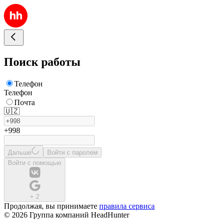
Поиск работы
Телефон
Телефон
Почта
🇺🇿
+998
Дальше
Войти с паролем
Войти с помощью
+
2
Продолжая, вы принимаете
правила сервиса
© 2026 Группа компаний HeadHunter