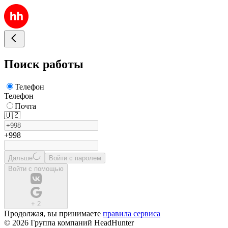
Поиск работы
Телефон
Телефон
Почта
🇺🇿
+998
Дальше
Войти с паролем
Войти с помощью
+
2
Продолжая, вы принимаете
правила сервиса
© 2026 Группа компаний HeadHunter