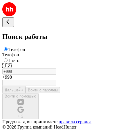
Поиск работы
Телефон
Телефон
Почта
🇺🇿
+998
Дальше
Войти с паролем
Войти с помощью
+
2
Продолжая, вы принимаете
правила сервиса
© 2026 Группа компаний HeadHunter