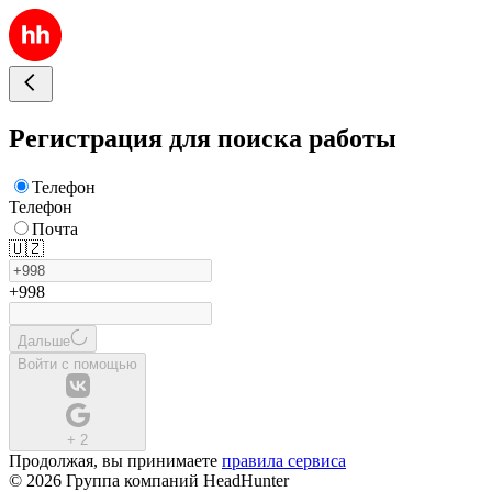
Регистрация для поиска работы
Телефон
Телефон
Почта
🇺🇿
+998
Дальше
Войти с помощью
+
2
Продолжая, вы принимаете
правила сервиса
© 2026 Группа компаний HeadHunter