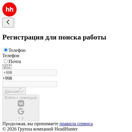
Регистрация для поиска работы
Телефон
Телефон
Почта
🇺🇿
+998
Дальше
Войти с помощью
+
2
Продолжая, вы принимаете
правила сервиса
© 2026 Группа компаний HeadHunter