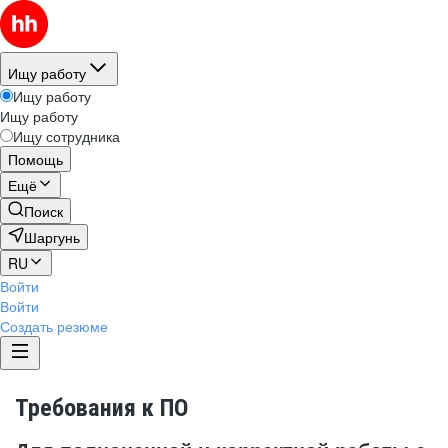
Ищу работу
Ищу работу
Ищу работу
Ищу сотрудника
Помощь
Ещё
Поиск
Шаргунь
RU
Войти
Войти
Создать резюме
Требования к ПО