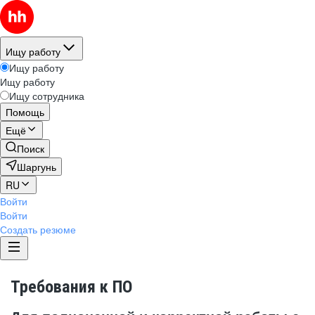
Ищу работу
Ищу работу
Ищу работу
Ищу сотрудника
Помощь
Ещё
Поиск
Шаргунь
RU
Войти
Войти
Создать резюме
Требования к ПО