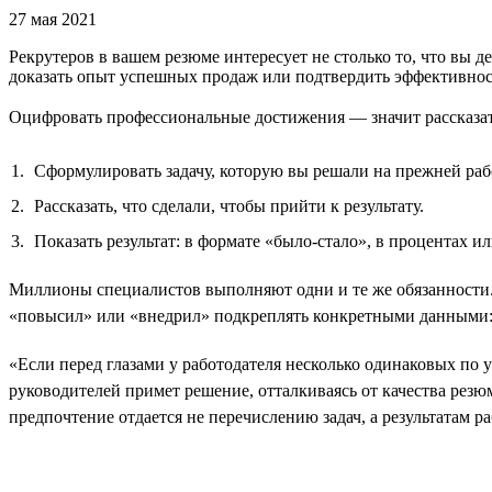
27 мая 2021
Рекрутеров в вашем резюме интересует не столько то, что вы де
доказать опыт успешных продаж или подтвердить эффективно
Оцифровать профессиональные достижения — значит рассказать 
Сформулировать задачу, которую вы решали на прежней раб
Рассказать, что сделали, чтобы прийти к результату.
Показать результат: в формате «было-стало», в процентах 
Миллионы специалистов выполняют одни и те же обязанности.
«повысил» или «внедрил» подкреплять конкретными данными: н
«Если перед глазами у работодателя несколько одинаковых по 
руководителей примет решение, отталкиваясь от качества резю
предпочтение отдается не перечислению задач, а результатам р