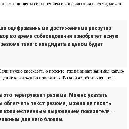
данные защищены соглашением о конфиденциальности, можно
ошо оцифрованными достижениями рекрутер
овор во время собеседования приобретет ясную
 резюме такого кандидата в целом будет
Если нужно рассказать о проекте, где кандидат занимал какую-
ащение какого-либо показателя. В скобках обозначить роль.
да это перегружает резюме. Можно указать
ы облегчить текст резюме, можно не писать
 и количественным выражением показателя —
 важным для него блокам.