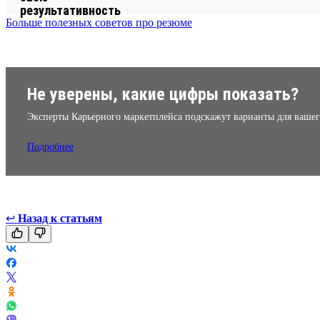
Больше полезных советов про резюме
Не уверены, какие цифры показать?
Эксперты Карьерного маркетплейса подскажут варианты для вашег
Подробнее
↩
Назад к статьям