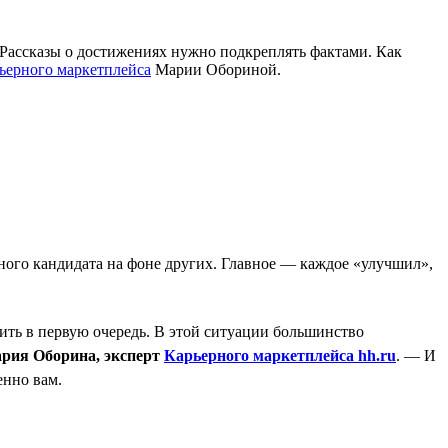
и. Рассказы о достижениях нужно подкреплять фактами. Как
ьерного маркетплейса
Марии Обориной.
ого кандидата на фоне других. Главное — каждое «улучшил»,
ить в первую очередь. В этой ситуации большинство
рия Оборина, эксперт
Карьерного маркетплейса hh.ru
. — И
енно вам.