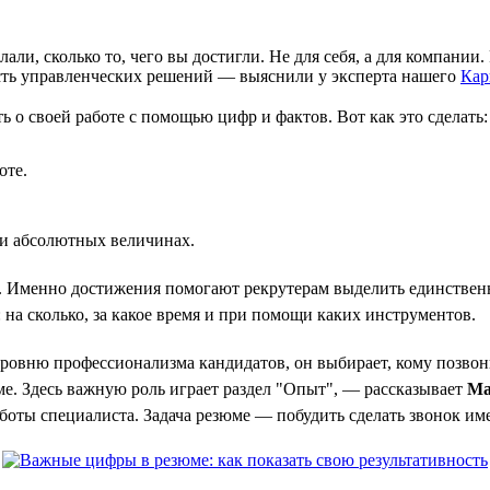
лали, сколько то, чего вы достигли. Не для себя, а для компани
сть управленческих решений — выяснили у эксперта нашего
Кар
о своей работе с помощью цифр и фактов. Вот как это сделать:
оте.
или абсолютных величинах.
 Именно достижения помогают рекрутерам выделить единственн
а сколько, за какое время и при помощи каких инструментов.
уровню профессионализма кандидатов, он выбирает, кому позвон
ме. Здесь важную роль играет раздел "Опыт", — рассказывает
Ма
аботы специалиста. Задача резюме — побудить сделать звонок им