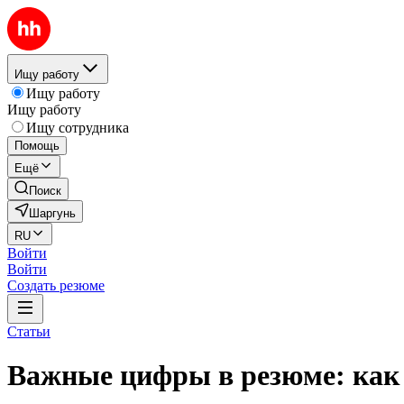
Ищу работу
Ищу работу
Ищу работу
Ищу сотрудника
Помощь
Ещё
Поиск
Шаргунь
RU
Войти
Войти
Создать резюме
Статьи
Важные цифры в резюме: как 