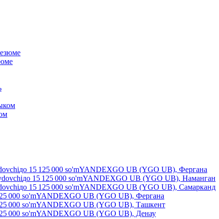
зюме
ком
dovchi
до
15 125 000
so'm
YANDEXGO UB (YGO UB), Фергана
ydovchi
до
15 125 000
so'm
YANDEXGO UB (YGO UB), Наманган
dovchi
до
15 125 000
so'm
YANDEXGO UB (YGO UB), Самарканд
25 000
so'm
YANDEXGO UB (YGO UB), Фергана
25 000
so'm
YANDEXGO UB (YGO UB), Ташкент
25 000
so'm
YANDEXGO UB (YGO UB), Денау