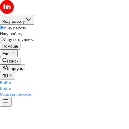
Ищу работу
Ищу работу
Ищу работу
Ищу сотрудника
Помощь
Ещё
Поиск
Шаргунь
RU
Войти
Войти
Создать резюме