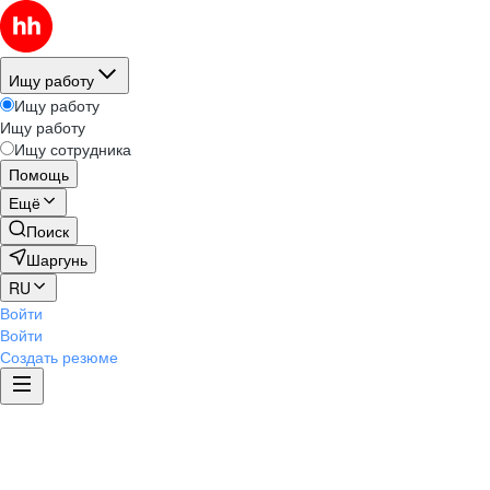
Ищу работу
Ищу работу
Ищу работу
Ищу сотрудника
Помощь
Ещё
Поиск
Шаргунь
RU
Войти
Войти
Создать резюме