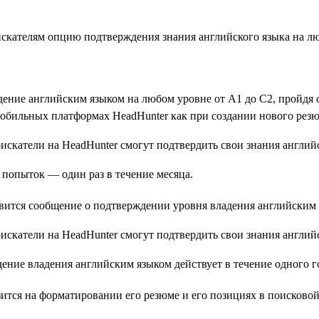
соискателям опцию подтверждения знания английского языка на л
дение английским языком на любом уровне от А1 до С2, пройдя с
обильных платформах HeadHunter как при создании нового резю
 попыток — один раз в течение месяца.
вится сообщение о подтверждении уровня владения английским 
ение владения английским языком действует в течение одного г
разится на форматировании его резюме и его позициях в поисково