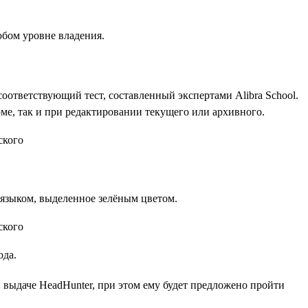
юбом уровне владения.
оответствующий тест, составленный экспертами Alibra School.
ме, так и при редактировании текущего или архивного.
языком, выделенное зелёным цветом.
ода.
й выдаче HeadHunter, при этом ему будет предложено пройти