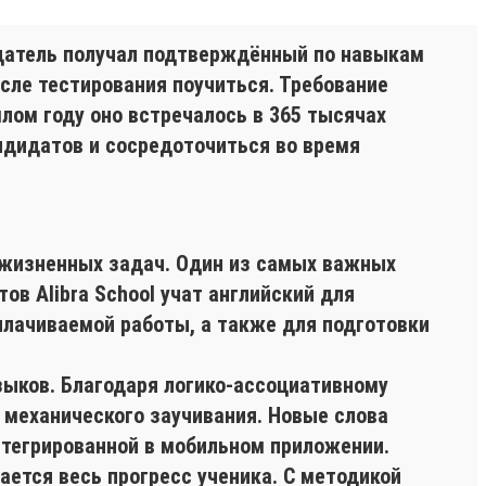
одатель получал подтверждённый по навыкам
сле тестирования поучиться. Требование
лом году оно встречалось в 365 тысячах
ндидатов и сосредоточиться во время
 жизненных задач. Один из самых важных
ов Alibra School учат английский для
плачиваемой работы, а также для подготовки
ыков. Благодаря логико-ассоциативному
 механического заучивания. Новые слова
нтегрированной в мобильном приложении.
ется весь прогресс ученика. С методикой