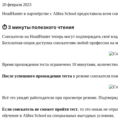
20 февраля 2023
HeadHunter в партнёрстве с Alibra School предоставила всем 
⏱ 3 минуты полезного чтения
Соискатели на HeadHunter теперь могут подтверждать своё вла
Бесплатная опция доступна соискателям любой профессии на м
Время прохождения теста ограничено 10 минутами, количество
После успешного прохождения теста
в резюме соискателя поя
Всё это увидят работодатели при просмотре резюме. Подтвержд
Если соискатель не сможет пройти тест
, то это никак не от
обучение в Alibra School на специальных выгодных условиях.