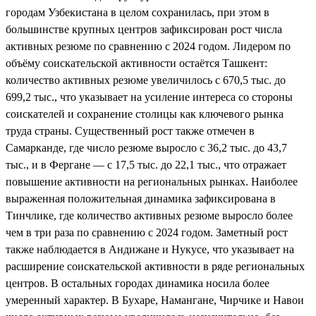
городам Узбекистана в целом сохранилась, при этом в
большинстве крупных центров зафиксирован рост числа
активных резюме по сравнению с 2024 годом. Лидером по
объёму соискательской активности остаётся Ташкент:
количество активных резюме увеличилось с 670,5 тыс. до
699,2 тыс., что указывает на усиление интереса со стороны
соискателей и сохранение столицы как ключевого рынка
труда страны. Существенный рост также отмечен в
Самарканде, где число резюме выросло с 36,2 тыс. до 43,7
тыс., и в Фергане — с 17,5 тыс. до 22,1 тыс., что отражает
повышение активности на региональных рынках. Наиболее
выраженная положительная динамика зафиксирована в
Тинчлике, где количество активных резюме выросло более
чем в три раза по сравнению с 2024 годом. Заметный рост
также наблюдается в Андижане и Нукусе, что указывает на
расширение соискательской активности в ряде региональных
центров. В остальных городах динамика носила более
умеренный характер. В Бухаре, Намангане, Чирчике и Навои