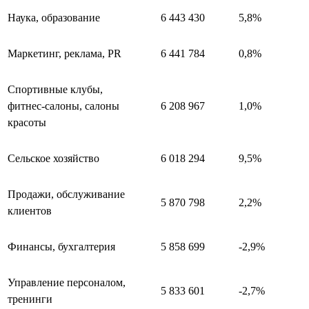
Наука, образование
6 443 430
5,8%
Маркетинг, реклама, PR
6 441 784
0,8%
Спортивные клубы,
фитнес-салоны, салоны
6 208 967
1,0%
красоты
Сельское хозяйство
6 018 294
9,5%
Продажи, обслуживание
5 870 798
2,2%
клиентов
Финансы, бухгалтерия
5 858 699
-2,9%
Управление персоналом,
5 833 601
-2,7%
тренинги