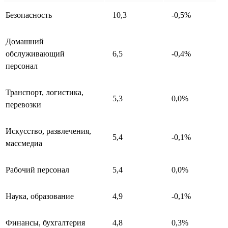
Безопасность
10,3
-0,5%
Домашний
обслуживающий
6,5
-0,4%
персонал
Транспорт, логистика,
5,3
0,0%
перевозки
Искусство, развлечения,
5,4
-0,1%
массмедиа
Рабочий персонал
5,4
0,0%
Наука, образование
4,9
-0,1%
Финансы, бухгалтерия
4,8
0,3%