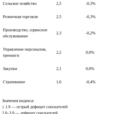
Сельское хозяйство
2,5
-0,3%
Розничная торговля
2,5
-0,3%
Производство, сервисное
2,3
-0,2%
обслуживание
Управление персоналом,
2,2
0,0%
тренинги
Закупки
2,1
0,0%
Страхование
1,6
-0,4%
Значения индекса:
≤ 1.9 — острый дефицит соискателей
2.0–3.9 — дефицит соискателей