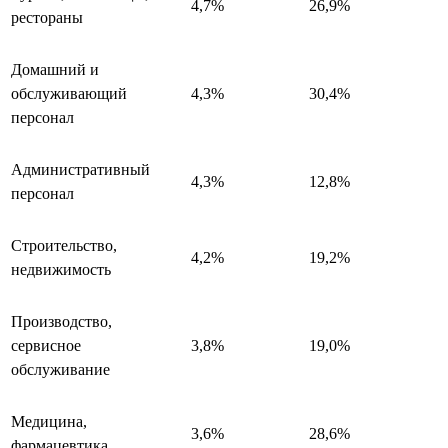
4,7%
26,9%
рестораны
Домашний и
обслуживающий
4,3%
30,4%
персонал
Административный
4,3%
12,8%
персонал
Строительство,
4,2%
19,2%
недвижимость
Производство,
сервисное
3,8%
19,0%
обслуживание
Медицина,
3,6%
28,6%
фармацевтика