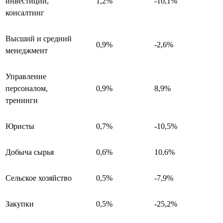
инвестиции,
1,2%
-10,1%
консалтинг
Высший и средний
0,9%
-2,6%
менеджмент
Управление
персоналом,
0,9%
8,9%
тренинги
Юристы
0,7%
-10,5%
Добыча сырья
0,6%
10,6%
Сельское хозяйство
0,5%
-7,9%
Закупки
0,5%
-25,2%