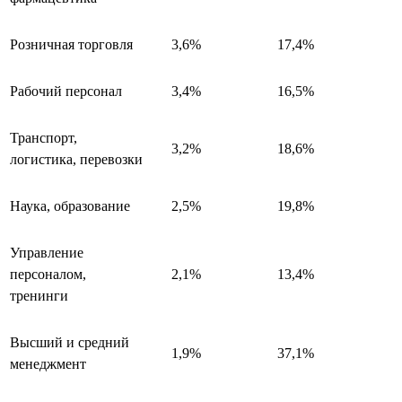
Розничная торговля
3,6%
17,4%
Рабочий персонал
3,4%
16,5%
Транспорт,
3,2%
18,6%
логистика, перевозки
Наука, образование
2,5%
19,8%
Управление
персоналом,
2,1%
13,4%
тренинги
Высший и средний
1,9%
37,1%
менеджмент