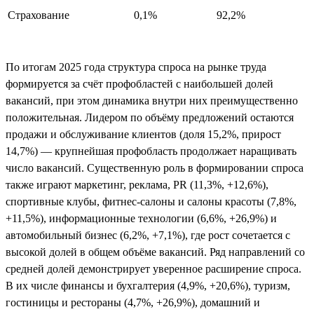
Страхование
0,1%
92,2%
По итогам 2025 года структура спроса на рынке труда
формируется за счёт профобластей с наибольшей долей
вакансий, при этом динамика внутри них преимущественно
положительная. Лидером по объёму предложений остаются
продажи и обслуживание клиентов (доля 15,2%, прирост
14,7%) — крупнейшая профобласть продолжает наращивать
число вакансий. Существенную роль в формировании спроса
также играют маркетинг, реклама, PR (11,3%, +12,6%),
спортивные клубы, фитнес-салоны и салоны красоты (7,8%,
+11,5%), информационные технологии (6,6%, +26,9%) и
автомобильный бизнес (6,2%, +7,1%), где рост сочетается с
высокой долей в общем объёме вакансий. Ряд направлений со
средней долей демонстрирует уверенное расширение спроса.
В их числе финансы и бухгалтерия (4,9%, +20,6%), туризм,
гостиницы и рестораны (4,7%, +26,9%), домашний и