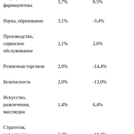
3,7%
8,5%
фармацевтика
Наука, образование
3,1%
-3,4%
Производство,
сервисное
2,1%
2,6%
обслуживание
Розничная торговля
2,0%
-14,4%
Безопасность
2,0%
-13,0%
Искусство,
развлечения,
1,4%
6,4%
массмедиа
Стратегия,