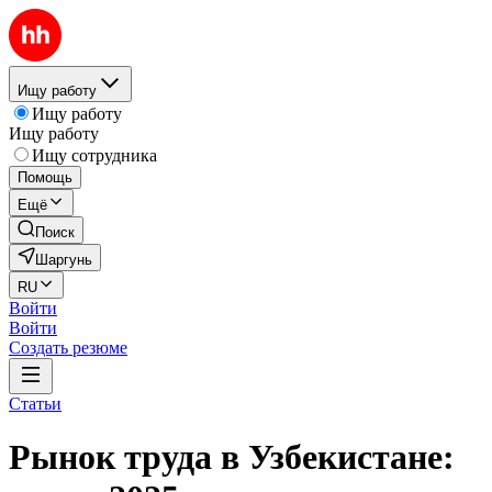
Ищу работу
Ищу работу
Ищу работу
Ищу сотрудника
Помощь
Ещё
Поиск
Шаргунь
RU
Войти
Войти
Создать резюме
Статьи
Рынок труда в Узбекистане: