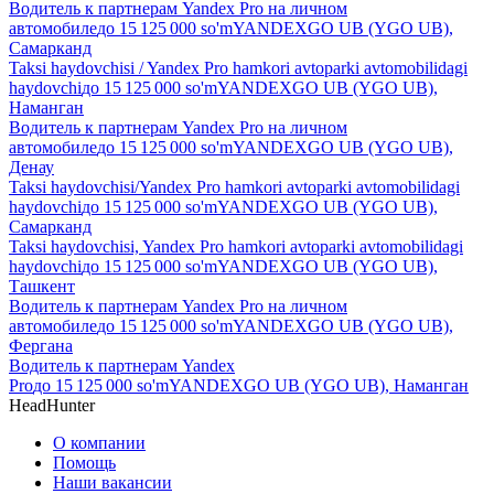
Водитель к партнерам Yandex Pro на личном
автомобиле
до
15 125 000
so'm
YANDEXGO UB (YGO UB),
Самарканд
Taksi haydovchisi / Yandex Pro hamkori avtoparki avtomobilidagi
haydovchi
до
15 125 000
so'm
YANDEXGO UB (YGO UB),
Наманган
Водитель к партнерам Yandex Pro на личном
автомобиле
до
15 125 000
so'm
YANDEXGO UB (YGO UB),
Денау
Taksi haydovchisi/Yandex Pro hamkori avtoparki avtomobilidagi
haydovchi
до
15 125 000
so'm
YANDEXGO UB (YGO UB),
Самарканд
Taksi haydovchisi, Yandex Pro hamkori avtoparki avtomobilidagi
haydovchi
до
15 125 000
so'm
YANDEXGO UB (YGO UB),
Ташкент
Водитель к партнерам Yandex Pro на личном
автомобиле
до
15 125 000
so'm
YANDEXGO UB (YGO UB),
Фергана
Водитель к партнерам Yandex
Pro
до
15 125 000
so'm
YANDEXGO UB (YGO UB), Наманган
HeadHunter
О компании
Помощь
Наши вакансии