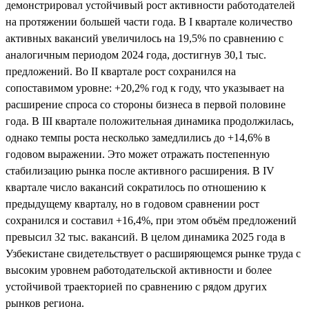
демонстрировал устойчивый рост активности работодателей
на протяжении большей части года. В I квартале количество
активных вакансий увеличилось на 19,5% по сравнению с
аналогичным периодом 2024 года, достигнув 30,1 тыс.
предложений. Во II квартале рост сохранился на
сопоставимом уровне: +20,2% год к году, что указывает на
расширение спроса со стороны бизнеса в первой половине
года. В III квартале положительная динамика продолжилась,
однако темпы роста несколько замедлились до +14,6% в
годовом выражении. Это может отражать постепенную
стабилизацию рынка после активного расширения. В IV
квартале число вакансий сократилось по отношению к
предыдущему кварталу, но в годовом сравнении рост
сохранился и составил +16,4%, при этом объём предложений
превысил 32 тыс. вакансий. В целом динамика 2025 года в
Узбекистане свидетельствует о расширяющемся рынке труда с
высоким уровнем работодательской активности и более
устойчивой траекторией по сравнению с рядом других
рынков региона.