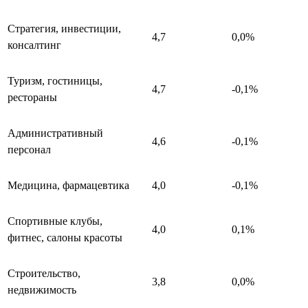
Стратегия, инвестиции,
4,7
0,0%
консалтинг
Туризм, гостиницы,
4,7
-0,1%
рестораны
Административный
4,6
-0,1%
персонал
Медицина, фармацевтика
4,0
-0,1%
Спортивные клубы,
4,0
0,1%
фитнес, салоны красоты
Строительство,
3,8
0,0%
недвижимость