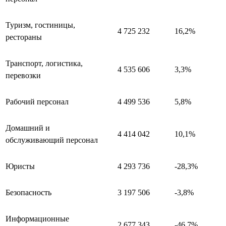
Туризм, гостиницы,
4 725 232
16,2%
рестораны
Транспорт, логистика,
4 535 606
3,3%
перевозки
Рабочий персонал
4 499 536
5,8%
Домашний и
4 414 042
10,1%
обслуживающий персонал
Юристы
4 293 736
-28,3%
Безопасность
3 197 506
-3,8%
Информационные
2 677 343
-46,7%