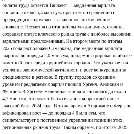
оплаты труда остаётся Ташкент — медианная зарплата
составила около 5,4 млн сум, при этом по сравнению с
предыдущим годом здесь зафиксировано умеренное
снижение. Несмотря на отрицательную динамику, столица
сохраняет статус ключевого рынка труда с наиболее высокими
зарплатными предложениями. На втором месте по итогам
2025 года расположен Самарканд, где медианная зарплата
выросла до порядка 5,0 млн сум, продемонстрировав наиболее
заметный рост среди крупнейших городов. Это указывает на
усиление экономической активности и рост конкуренции за
специалистов в регионе. В группу городов со средним
уровнем предлагаемых зарплат вошли Ургенч, Андижан и
Фергана. В Ургенче медианная зарплата снизилась до около
4,7 млн сум, что может быть связано с коррекцией после
высокой базы 2024 года. В то же время в Андижане и Фергане
зафиксирован рост — до порядка 4,6 млн сум, что
свидетельствует о постепенном укреплении позиций этих
региональных рынков труда. Таким образом, по итогам 2025