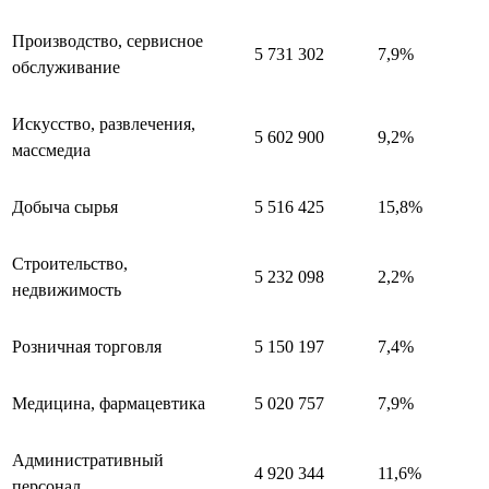
Производство, сервисное
5 731 302
7,9%
обслуживание
Искусство, развлечения,
5 602 900
9,2%
массмедиа
Добыча сырья
5 516 425
15,8%
Строительство,
5 232 098
2,2%
недвижимость
Розничная торговля
5 150 197
7,4%
Медицина, фармацевтика
5 020 757
7,9%
Административный
4 920 344
11,6%
персонал