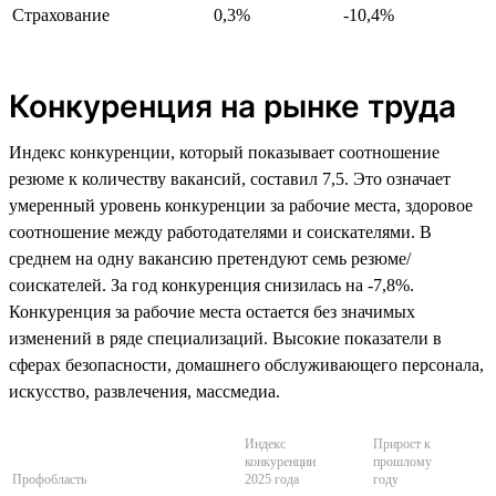
Страхование
0,3%
-10,4%
Конкуренция на рынке труда
Индекс конкуренции, который показывает соотношение
резюме к количеству вакансий, составил 7,5. Это означает
умеренный уровень конкуренции за рабочие места, здоровое
соотношение между работодателями и соискателями. В
среднем на одну вакансию претендуют семь резюме/
соискателей. За год конкуренция снизилась на -7,8%.
Конкуренция за рабочие места остается без значимых
изменений в ряде специализаций. Высокие показатели в
сферах безопасности, домашнего обслуживающего персонала,
искусство, развлечения, массмедиа.
Индекс
Прирост к
конкуренции
прошлому
Профобласть
2025 года
году