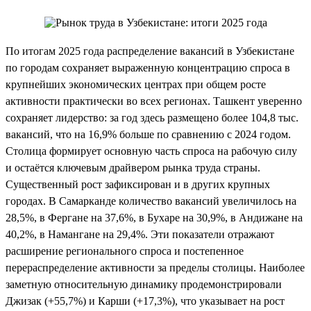
По итогам 2025 года распределение вакансий в Узбекистане
по городам сохраняет выраженную концентрацию спроса в
крупнейших экономических центрах при общем росте
активности практически во всех регионах. Ташкент уверенно
сохраняет лидерство: за год здесь размещено более 104,8 тыс.
вакансий, что на 16,9% больше по сравнению с 2024 годом.
Столица формирует основную часть спроса на рабочую силу
и остаётся ключевым драйвером рынка труда страны.
Существенный рост зафиксирован и в других крупных
городах. В Самарканде количество вакансий увеличилось на
28,5%, в Фергане на 37,6%, в Бухаре на 30,9%, в Андижане на
40,2%, в Намангане на 29,4%. Эти показатели отражают
расширение регионального спроса и постепенное
перераспределение активности за пределы столицы. Наиболее
заметную относительную динамику продемонстрировали
Джизак (+55,7%) и Карши (+17,3%), что указывает на рост