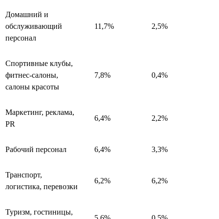
Домашний и
обслуживающий
11,7%
2,5%
персонал
Спортивные клубы,
фитнес-салоны,
7,8%
0,4%
салоны красоты
Маркетинг, реклама,
6,4%
2,2%
PR
Рабочий персонал
6,4%
3,3%
Транспорт,
6,2%
6,2%
логистика, перевозки
Туризм, гостиницы,
5,6%
0,5%