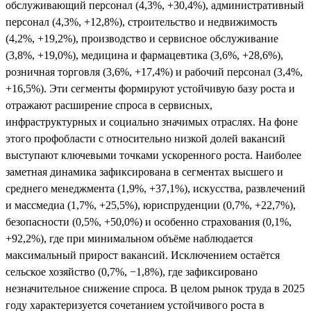
обслуживающий персонал (4,3%, +30,4%), административный
персонал (4,3%, +12,8%), строительство и недвижимость
(4,2%, +19,2%), производство и сервисное обслуживание
(3,8%, +19,0%), медицина и фармацевтика (3,6%, +28,6%),
розничная торговля (3,6%, +17,4%) и рабочий персонал (3,4%,
+16,5%). Эти сегменты формируют устойчивую базу роста и
отражают расширение спроса в сервисных,
инфраструктурных и социально значимых отраслях. На фоне
этого профобласти с относительно низкой долей вакансий
выступают ключевыми точками ускоренного роста. Наиболее
заметная динамика зафиксирована в сегментах высшего и
среднего менеджмента (1,9%, +37,1%), искусства, развлечений
и массмедиа (1,7%, +25,5%), юриспруденции (0,7%, +22,7%),
безопасности (0,5%, +50,0%) и особенно страхования (0,1%,
+92,2%), где при минимальном объёме наблюдается
максимальный прирост вакансий. Исключением остаётся
сельское хозяйство (0,7%, −1,8%), где зафиксировано
незначительное снижение спроса. В целом рынок труда в 2025
году характеризуется сочетанием устойчивого роста в