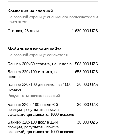
Компания на главной
На главной странице анонимного пользователя и
соискателя
Статика, 28 дней
1 630 000 UZS
Мобильная версия сайта
На главной странице соискателя
Баннер 300x50 статика, на неделю
568 000 UZS
Баннер 320x100 cтатика, на
653 000 UZS
неделю
Баннер 320x100 динамика, за 1000
30 000 UZS
показов
Результаты поиска вакансий
Баннер 320 x 100 после 6-й
30 000 UZS
позиции, результаты поиска
вакансий, динамика за 1000 показов
Баннер 320x100 после 12-й
30 000 UZS
позиции, результаты поиска
вакансий, динамика за 1000 показов