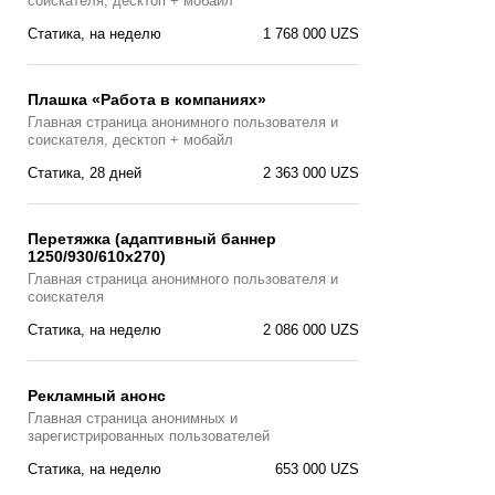
соискателя, десктоп + мобайл
Статика, на неделю
1 768 000 UZS
Плашка «Работа в компаниях»
Главная страницa анонимного пользователя и
соискателя, десктоп + мобайл
Статика, 28 дней
2 363 000 UZS
Перетяжка (адаптивный баннер
1250/930/610х270)
Главная страницa анонимного пользователя и
соискателя
Статика, на неделю
2 086 000 UZS
Рекламный анонс
Главная страница анонимных и
зарегистрированных пользователей
Статика, на неделю
653 000 UZS