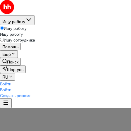
Ищу работу
Ищу работу
Ищу работу
Ищу сотрудника
Помощь
Ещё
Поиск
Шаргунь
RU
Войти
Войти
Создать резюме