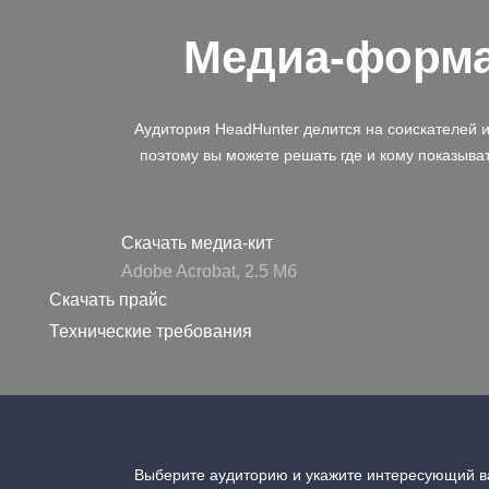
Медиа-форм
Аудитория HeadHunter делится на соискателей 
поэтому вы можете решать где и кому показыва
Скачать медиа-кит
Adobe Acrobat, 2.5 Mб
Скачать прайс
Технические требования
Выберите аудиторию и укажите интересующий ва