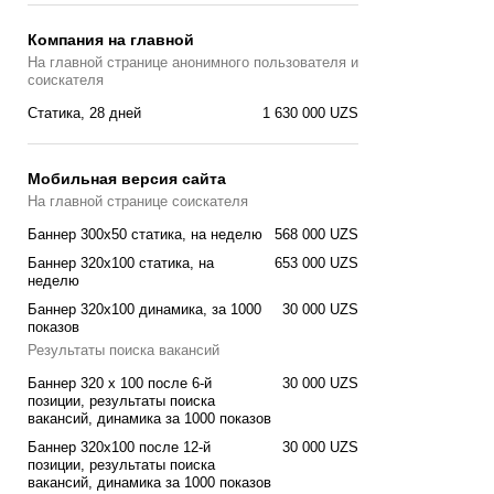
Компания на главной
На главной странице анонимного пользователя и
соискателя
Статика, 28 дней
1 630 000 UZS
Мобильная версия сайта
На главной странице соискателя
Баннер 300x50 статика, на неделю
568 000 UZS
Баннер 320x100 cтатика, на
653 000 UZS
неделю
Баннер 320x100 динамика, за 1000
30 000 UZS
показов
Результаты поиска вакансий
Баннер 320 x 100 после 6-й
30 000 UZS
позиции, результаты поиска
вакансий, динамика за 1000 показов
Баннер 320x100 после 12-й
30 000 UZS
позиции, результаты поиска
вакансий, динамика за 1000 показов