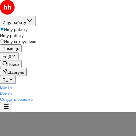
Ищу работу
Ищу работу
Ищу работу
Ищу сотрудника
Помощь
Ещё
Поиск
Шаргунь
RU
Войти
Войти
Создать резюме