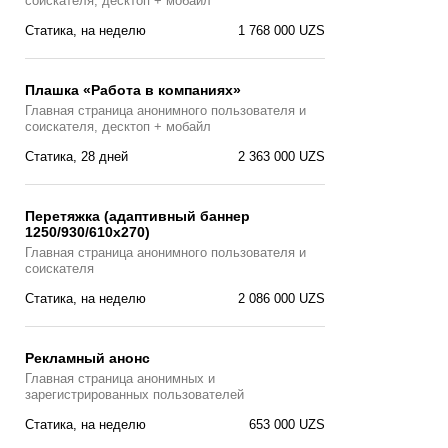
соискателя, десктоп + мобайл
Статика, на неделю
1 768 000 UZS
Плашка «Работа в компаниях»
Главная страницa анонимного пользователя и
соискателя, десктоп + мобайл
Статика, 28 дней
2 363 000 UZS
Перетяжка (адаптивный баннер
1250/930/610х270)
Главная страницa анонимного пользователя и
соискателя
Статика, на неделю
2 086 000 UZS
Рекламный анонс
Главная страница анонимных и
зарегистрированных пользователей
Статика, на неделю
653 000 UZS