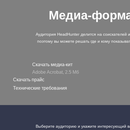
Медиа-форм
Аудитория HeadHunter делится на соискателей 
поэтому вы можете решать где и кому показыва
Скачать медиа-кит
Adobe Acrobat, 2.5 Mб
Скачать прайс
Технические требования
Выберите аудиторию и укажите интересующий ва