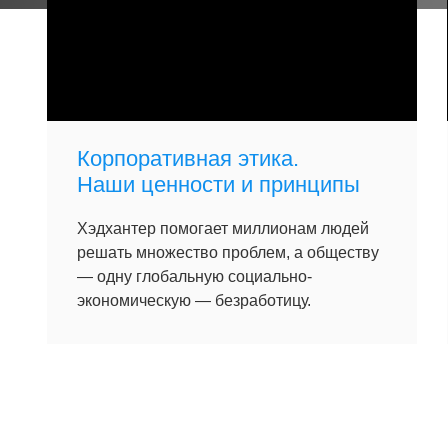
Корпоративная этика.
Наши ценности и принципы
Хэдхантер помогает миллионам людей
решать множество проблем, а обществу
— одну глобальную социально-
экономическую — безработицу.