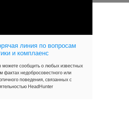
орячая линия по вопросам
тики и комплаенс
 можете сообщить о любых известных
м фактах недобросовестного или
этичного поведения, связанных с
ятельностью HeadHunter