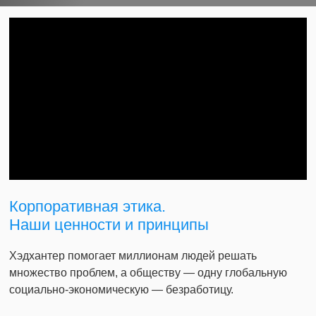
Корпоративная этика.
Наши ценности и принципы
Хэдхантер помогает миллионам людей решать
множество проблем, а обществу — одну глобальную
социально-экономическую — безработицу.