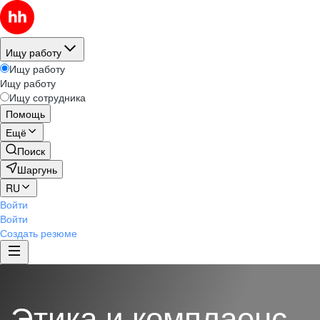
Ищу работу
Ищу работу
Ищу работу
Ищу сотрудника
Помощь
Ещё
Поиск
Шаргунь
RU
Войти
Войти
Создать резюме
Этика и комплаенс