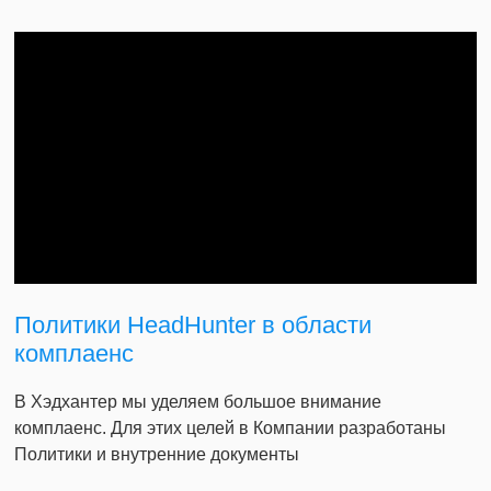
Политики HeadHunter в области
комплаенс
В Хэдхантер мы уделяем большое внимание
комплаенс. Для этих целей в Компании разработаны
Политики и внутренние документы