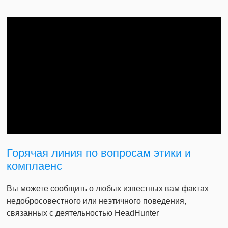
Горячая линия по вопросам этики и
комплаенс
Вы можете сообщить о любых известных вам фактах
недобросовестного или неэтичного поведения,
связанных с деятельностью HeadHunter