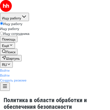
Ищу работу
Ищу работу
Ищу работу
Ищу сотрудника
Помощь
Ещё
Поиск
Шаргунь
RU
Войти
Войти
Создать резюме
Политика в области обработки и
обеспечения безопасности