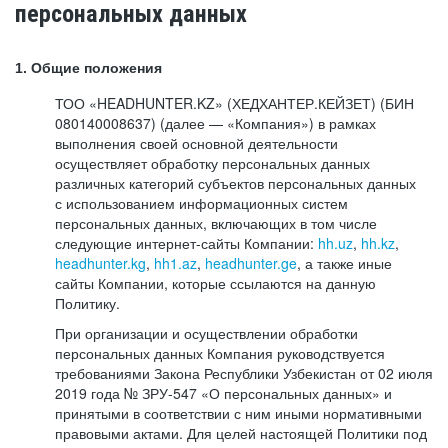
персональных данных
1. Общие положения
ТОО «HEADHUNTER.KZ» (ХЕДХАНТЕР.КЕЙЗЕТ) (БИН
080140008637) (далее — «Компания») в рамках
выполнения своей основной деятельности
осуществляет обработку персональных данных
различных категорий субъектов персональных данных
с использованием информационных систем
персональных данных, включающих в том числе
следующие интернет-сайты Компании:
hh.uz
,
hh.kz
,
headhunter.kg
,
hh1.az
,
headhunter.ge
, а также иные
сайты Компании, которые ссылаются на данную
Политику.
При организации и осуществлении обработки
персональных данных Компания руководствуется
требованиями Закона Республики Узбекистан от 02 июля
2019 года № ЗРУ-547 «О персональных данных» и
принятыми в соответствии с ним иными нормативными
правовыми актами. Для целей настоящей Политики под