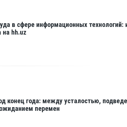
уда в сфере информационных технологий: 
 на hh.uz
од конец года: между усталостью, подвед
 ожиданием перемен