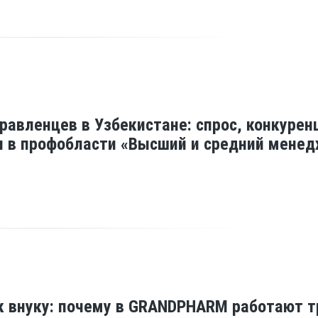
равленцев в Узбекистане: спрос, конкурен
 в профобласти «Высший и средний мене
к внуку: почему в GRANDPHARM работают т