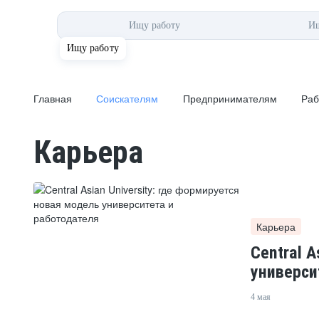
Ищу работу
Ищ
Ищу работу
Главная
Соискателям
Предпринимателям
Работо
Главная
Соискателям
Предпринимателям
Раб
Карьера
Карьера
Central A
универси
4 мая