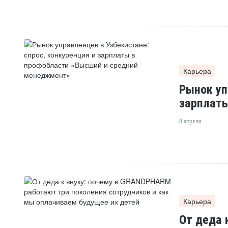
Карьера
Рынок уп
зарплаты
8 апреля
Карьера
От деда 