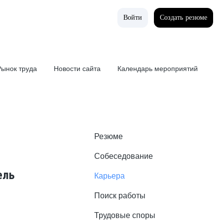
Поиск
Шаргунь
RU
Войти
Создать резюме
уда
Новости сайта
Календарь мероприятий
ынок труда
Новости сайта
Календарь мероприятий
Резюме
Собеседование
ель
Карьера
Поиск работы
Трудовые споры