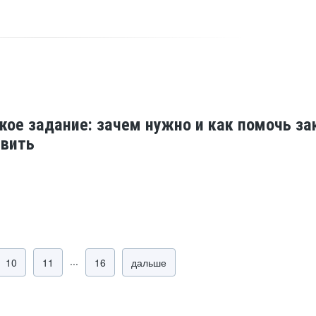
кое задание: зачем нужно и как помочь за
авить
...
10
11
16
дальше