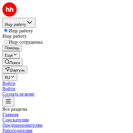
Ищу работу
Ищу работу
Ищу работу
Ищу сотрудника
Помощь
Ещё
Поиск
Шаргунь
RU
Войти
Войти
Создать резюме
Все разделы
Главная
Соискателям
Предпринимателям
Работодателям