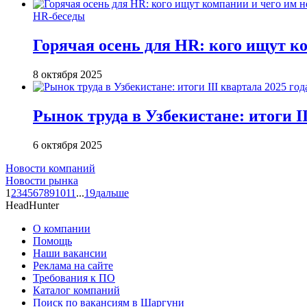
HR-беседы
Горячая осень для HR: кого ищут ко
8 октября 2025
Рынок труда в Узбекистане: итоги II
6 октября 2025
Новости компаний
Новости рынка
1
2
3
4
5
6
7
8
9
10
11
...
19
дальше
HeadHunter
О компании
Помощь
Наши вакансии
Реклама на сайте
Требования к ПО
Каталог компаний
Поиск по вакансиям в Шаргуни