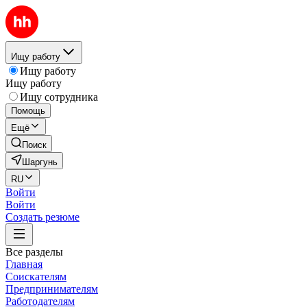
Ищу работу
Ищу работу
Ищу работу
Ищу сотрудника
Помощь
Ещё
Поиск
Шаргунь
RU
Войти
Войти
Создать резюме
Все разделы
Главная
Соискателям
Предпринимателям
Работодателям