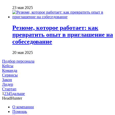
23 мая 2025
Резюме, которое работает: как
превратить опыт в приглашение на
собеседование
20 мая 2025
Подбор персонала
Кейсы
Команда
Сервисы
Закон
Лидер
Стартап
1
2
3
4
5
дальше
HeadHunter
О компании
Помощь