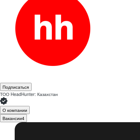
Подписаться
ТОО
HeadHunter: Казахстан
О компании
Вакансии
4