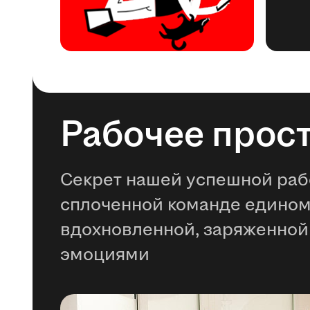
Рабочее прос
Секрет нашей успешной раб
сплоченной команде едино
вдохновленной, заряженной
эмоциями