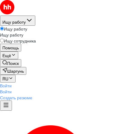
Ищу работу
Ищу работу
Ищу работу
Ищу сотрудника
Помощь
Ещё
Поиск
Шаргунь
RU
Войти
Войти
Создать резюме