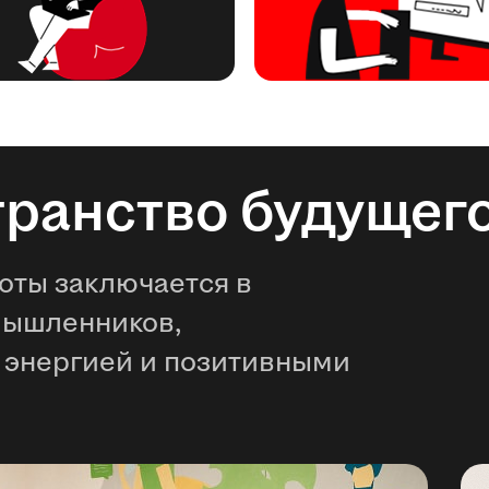
транство будущег
оты заключается в
мышленников,
 энергией и позитивными