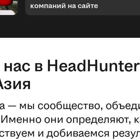
компаний на сайте
 нас в HeadHunter
Азия
а — мы сообщество, объе
Именно они определяют, к
ствуем и добиваемся резул