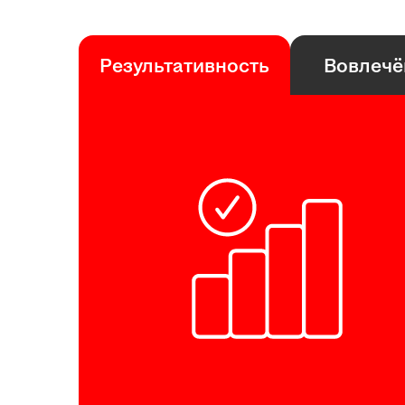
Результативность
Вовлечё