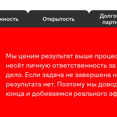
Долго
нность
Открытость
парт
Мы ценим результат выше процес
несёт личную ответственность за
дело. Если задача не завершена 
результата нет. Поэтому мы дово
конца и добиваемся реального эф