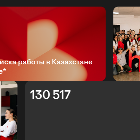
ка работы в Казахстане
130 517