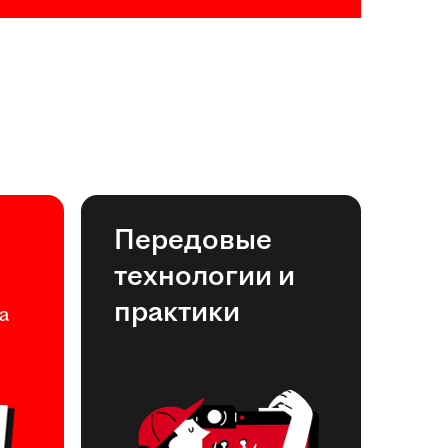
Передовые
технологии и
практики
а