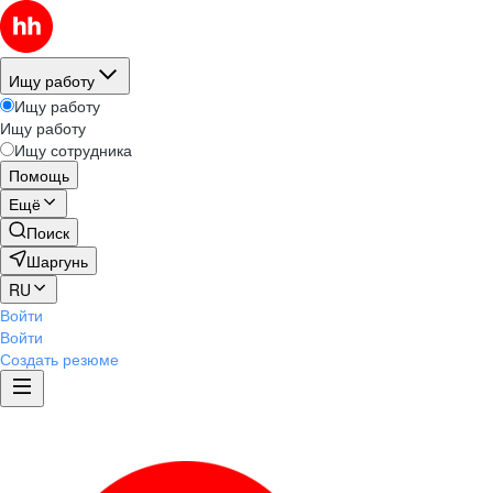
Ищу работу
Ищу работу
Ищу работу
Ищу сотрудника
Помощь
Ещё
Поиск
Шаргунь
RU
Войти
Войти
Создать резюме