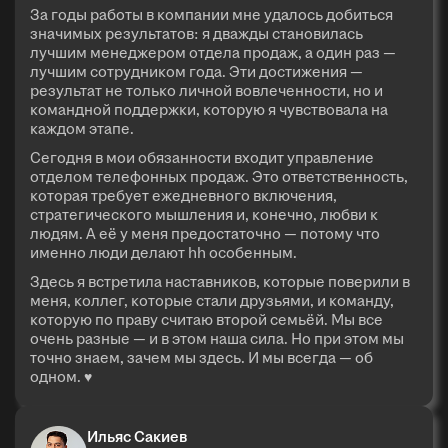
За годы работы в компании мне удалось добиться
значимых результатов: я дважды становилась
лучшим менеджером отдела продаж, а один раз —
лучшим сотрудником года. Эти достижения —
результат не только личной вовлеченности, но и
командной поддержки, которую я чувствовала на
каждом этапе.
Сегодня в мои обязанности входит управление
отделом телефонных продаж. Это ответственность,
которая требует ежедневного включения,
стратегического мышления и, конечно, любви к
людям. А её у меня предостаточно — потому что
именно люди делают hh особенным.
Здесь я встретила наставников, которые поверили в
меня, коллег, которые стали друзьями, и команду,
которую по праву считаю второй семьёй. Мы все
очень разные — и в этом наша сила. Но при этом мы
точно знаем, зачем мы здесь. И мы всегда — об
одном. ♥
Ильяс Сакиев