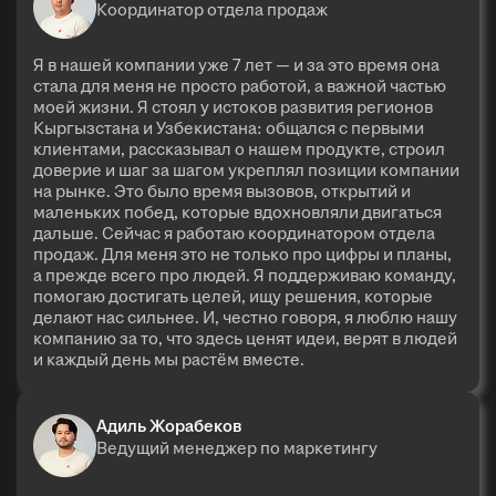
Координатор отдела продаж
Я в нашей компании уже 7 лет — и за это время она
стала для меня не просто работой, а важной частью
моей жизни. Я стоял у истоков развития регионов
Кыргызстана и Узбекистана: общался с первыми
клиентами, рассказывал о нашем продукте, строил
доверие и шаг за шагом укреплял позиции компании
на рынке. Это было время вызовов, открытий и
маленьких побед, которые вдохновляли двигаться
дальше. Сейчас я работаю координатором отдела
продаж. Для меня это не только про цифры и планы,
а прежде всего про людей. Я поддерживаю команду,
помогаю достигать целей, ищу решения, которые
делают нас сильнее. И, честно говоря, я люблю нашу
компанию за то, что здесь ценят идеи, верят в людей
и каждый день мы растём вместе.
Адиль Жорабеков
Ведущий менеджер по маркетингу