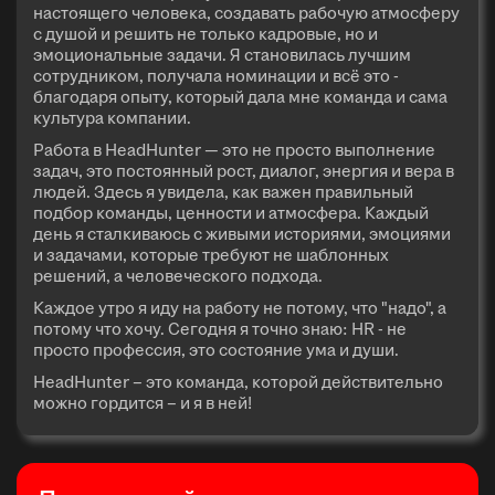
настоящего человека, создавать рабочую атмосферу
с душой и решить не только кадровые, но и
эмоциональные задачи. Я становилась лучшим
сотрудником, получала номинации и всё это -
благодаря опыту, который дала мне команда и сама
культура компании.
Работа в HeadHunter — это не просто выполнение
задач, это постоянный рост, диалог, энергия и вера в
людей. Здесь я увидела, как важен правильный
подбор команды, ценности и атмосфера. Каждый
день я сталкиваюсь с живыми историями, эмоциями
и задачами, которые требуют не шаблонных
решений, а человеческого подхода.
Каждое утро я иду на работу не потому, что "надо", а
потому что хочу. Сегодня я точно знаю: HR - не
просто профессия, это состояние ума и души.
HeadHunter – это команда, которой действительно
можно гордится – и я в ней!