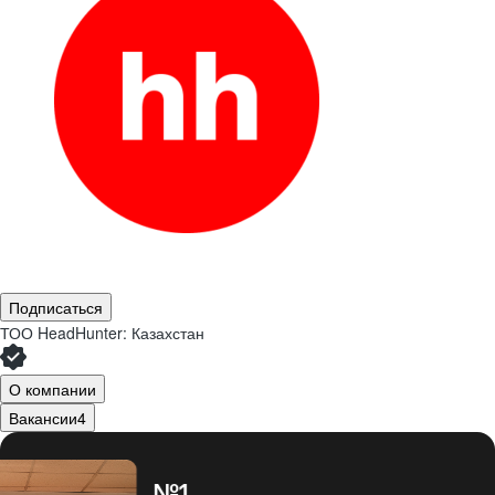
Подписаться
ТОО
HeadHunter: Казахстан
О компании
Вакансии
4
№1