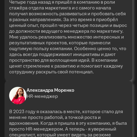
Четыре года назад я пришёл в компанию в роли
стажёра отдела маркетинга и с самого начала
получил возможность развиваться и пробовать себя
в разных направлениях. За это время я приобрёл
ценный опыт, прошёл через четыре позиции и вырос
до должности ведущего менеджера по маркетингу.
Мне удалось реализовать множество интересных и
результативных проектов, которые принесли
ощутимую пользу компании. Особенно ценно то, что
здесь всегда поддерживают инициативы и дают
пространство для воплощения идей. В компании
ценят стремление к развитию и помогают каждому
сотруднику раскрыть свой потенциал.
Александра Моренко
HR-менеджер
В 2023 году я оказалась в месте, которое стало для
меня не просто работой, а точкой роста и
вдохновения. Когда я пришла в эту компанию, я была
просто HR-менеджером. А теперь - я уверенный
специалист, который умеет видеть за резюме