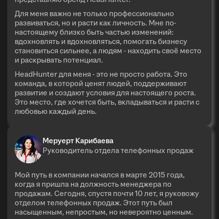
Для меня важно не только профессионально
развиваться, но и расти как личность. Мне по-
настоящему близко быть частью изменений:
вдохновлять и вдохновляться, помогать бизнесу
становиться сильнее, а людям - находить своё место
и раскрывать потенциал.
HeadHunter для меня - это не просто работа. Это
команда, в которой ценят людей, поддерживают
развитие и создают условия для настоящего роста.
Это место, где хочется быть, вкладываться и расти с
любовью каждый день.
Меруерт Карибаева
Руководитель отдела телефонных продаж
Мой путь в компании начался в марте 2015 года,
когда я пришла на должность менеджера по
продажам. Сегодня, спустя почти 10 лет, я руковожу
отделом телефонных продаж. Этот путь был
насыщенным, непростым, но невероятно ценным.