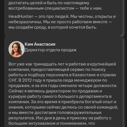
достигать целей и быть по-настоящему
востребованным специалистом — тебе к нам.
HeadHunter — это про людей. Мы честны, открыты и
небезразличны. Мы не просто работаем вместе —
мы создаём среду, в которой хочется быть.
Ким Анастасия
Директор отдела продаж
Вот уже как тринадцать лет я работаю в крупнейшей
компании, предоставляющей сервис по поиску
работы и подбору персонала в Казахстане и странах
СНГ. В 2012 году я пришла сюда менеджером по
продажам, и за эти годы сменила четыре должности.
Сейчас я являюсь директором по продажам и
курирую работу самого большого департамента в
компании. За это время я приобрела богатый опыт и
знания, которыми сейчас делюсь со своей командой,
и мы вместе достигаем головокружительных
результатов. Изо дня в день я прихожу на работу с
большим энтузиазмом и пониманием, что