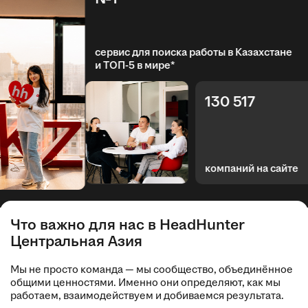
сервис для поиска работы в Казахстане
и ТОП-5 в мире*
130 517
компаний на сайте
Что важно для нас в HeadHunter
Центральная Азия
Мы не просто команда — мы сообщество, объединённое
общими ценностями. Именно они определяют, как мы
работаем, взаимодействуем и добиваемся результата.