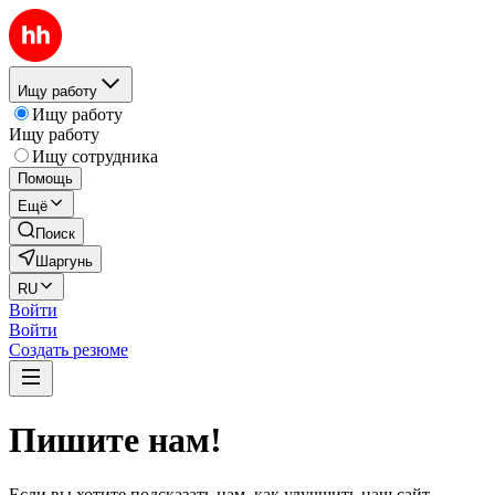
Ищу работу
Ищу работу
Ищу работу
Ищу сотрудника
Помощь
Ещё
Поиск
Шаргунь
RU
Войти
Войти
Создать резюме
Пишите нам!
Если вы хотите подсказать нам, как улучшить наш сайт,