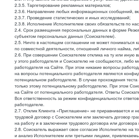
2.3.5. Таргетирование рекламных материалов;
2.3.6. Направление любых информационных сообщений, вк
2.3.7. Проведение статистических и иных исследований;
2.3.8. Исполнение Исполнителем своих обязательств по н
2.4. Срок размещения персональных данных в форме Резюм
субъектом персональных данных (Соискателем).
2.5. Ничто в настоящем соглашении не может пониматься 
по совместной деятельности, отношений личного найма, л
2.6. При совершении Соискателем отклика на ту или иную в
у этого работодателя и Соискателю не сообщаются, либо м
работодателя на Сайте. При этом никакие вопросы работод
на вопросы потенциального работодателя являются конфид
потенциальном работодателе. В случае прохождения теста
только этому потенциальному работодателю. При этом Соис
на Сайте от потенциального работодателя. Ответы Соискат
Вся ответственность за режим конфиденциальности ответов
работодателе.
2.7. Отклик Клиента «Приглашение» не приравнивается и н
трудовой договор с Соискателем или заключать договор гра
на работу и в заключении трудового договора или договора
2.8. Соискатель выражает свое согласие Исполнителю на то,
и анализ Исполнителем или третьими лицами, привлекаемым