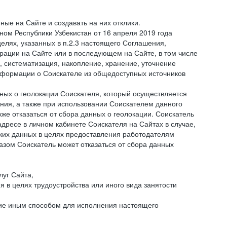
ые на Сайте и создавать на них отклики.
оном Республики Узбекистан от 16 апреля 2019 года
елях, указанных в п.2.3 настоящего Соглашения,
ации на Сайте или в последующем на Сайте, в том числе
 систематизация, накопление, хранение, уточнение
информации о Соискателе из общедоступных источников
нных о геолокации Соискателя, который осуществляется
ния, а также при использовании Соискателем данного
е отказаться от сбора данных о геолокации. Соискатель
дресе в личном кабинете Соискателя на Сайтах в случае,
аких данных в целях предоставления работодателям
зом Соискатель может отказаться от сбора данных
луг Сайта,
я в целях трудоустройства или иного вида занятости
ние иным способом для исполнения настоящего