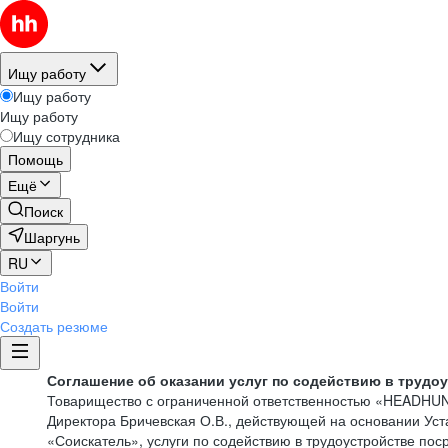
Ищу работу
Ищу работу
Ищу работу
Ищу сотрудника
Помощь
Ещё
Поиск
Шаргунь
RU
Войти
Войти
Создать резюме
Соглашение об оказании услуг по содействию в трудо
Товарищество с ограниченной ответственностью «HEADHU
Директора Бричевская О.В., действующей на основании Ус
«Соискатель», услуги по содействию в трудоустройстве по