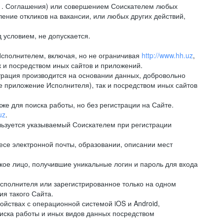
.1. Соглашения) или совершением Соискателем любых
ение откликов на вакансии, или любых других действий,
 условием, не допускается.
Исполнителем, включая, но не ограничивая
http://www.hh.uz
,
 и посредством иных сайтов и приложений.
рация производится на основании данных, добровольно
е приложение Исполнителя), так и посредством иных сайтов
е для поиска работы, но без регистрации на Сайте.
uz
.
льзуется указываемый Соискателем при регистрации
е электронной почты, образовании, описании мест
ое лицо, получившие уникальные логин и пароль для входа
сполнителя или зарегистрированное только на одном
ия такого Сайта.
ствах с операционной системой iOS и Android,
иска работы и иных видов данных посредством