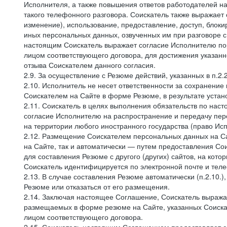
Исполнителя, а также повышения ответов работодателей на
такого телефонного разговора. Соискатель также выражает 
изменение), использование, предоставление, доступ, блоки
иных персональных данных, озвученных им при разговоре с
настоящим Соискатель выражает согласие Исполнителю пор
лицом соответствующего договора, для достижения указан
отзыва Соискателем данного согласия.
2.9. За осуществление с Резюме действий, указанных в п.2
2.10. Исполнитель не несет ответственности за сохранени
Соискателем на Сайте в форме Резюме, в результате устано
2.11. Соискатель в целях выполнения обязательств по нас
согласие Исполнителю на распространение и передачу пе
на территории любого иностранного государства (право И
2.12. Размещение Соискателем персональных данных на С
на Сайте, так и автоматически — путем предоставления Со
для составления Резюме с другого (других) сайтов, на кот
Соискатель идентифицируется по электронной почте и теле
2.13. В случае составления Резюме автоматически (п.2.10.
Резюме или отказаться от его размещения.
2.14. Заключая настоящее Соглашение, Соискатель выража
размещаемых в форме резюме на Сайте, указанных Соискат
лицом соответствующего договора.