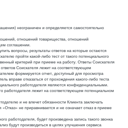
лашения) неограничен и определяется самостоятельно
тношений, отношений товарищества, отношений
щем соглашении.
упить вопросы, результаты ответов на которые остаются
ателю пройти какой-либо тест от такого потенциального
твенный критерий при приеме на работу. Ответы Соискателя
 ответов Соискателя лежит на соответствующем
кателем формируется отчет, доступный для просмотра
ель вправе отказаться от прохождения какого-либо теста
тенциального работодателя являются конфиденциальными.
ого работодателя лежит на соответствующем потенциальном
тодателю и не влечет обязанности Клиента заключать
 «Отказ» не приравнивается и не означает отказ в приеме
ного работодателя, будет произведена запись такого звонка
лиз будут производиться в целях улучшения сервиса