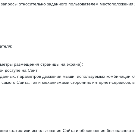
е запросы относительно заданного пользователем местоположения;
ателя;
аметры размещения страницы на экране);
и доступе на Сайт;
данных, параметров движения мыши, используемых комбинаций кл
самого Сайта, так и механизмами сторонних интернет-сервисов, в
ния статистики использования Сайта и обеспечения безопасности