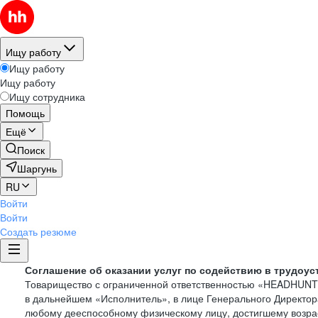
Ищу работу
Ищу работу
Ищу работу
Ищу сотрудника
Помощь
Ещё
Поиск
Шаргунь
RU
Войти
Войти
Создать резюме
Соглашение об оказании услуг по содействию в трудоус
Товарищество с ограниченной ответственностью «HEADHUN
в дальнейшем «Исполнитель», в лице Генерального Директор
любому дееспособному физическому лицу, достигшему возрас