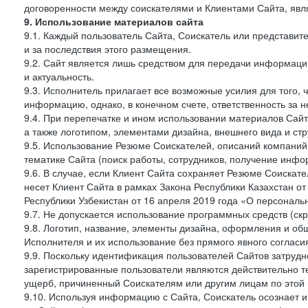
договоренности между соискателями и Клиентами Сайта, явл
9. Использование материалов сайта
9.1. Каждый пользователь Сайта, Соискатель или представи
и за последствия этого размещения.
9.2. Сайт является лишь средством для передачи информации 
и актуальность.
9.3. Исполнитель прилагает все возможные усилия для того,
информацию, однако, в конечном счете, ответственность за н
9.4. При перепечатке и ином использовании материалов Сай
а также логотипом, элементами дизайна, внешнего вида и стр
9.5. Использование Резюме Соискателей, описаний компаний
тематике Сайта (поиск работы, сотрудников, получение инфо
9.6. В случае, если Клиент Сайта сохраняет Резюме Соискател
несет Клиент Сайта в рамках Закона Республики Казахстан о
Республики Узбекистан от 16 апреля 2019 года «О персональ
9.7. Не допускается использование программных средств (ск
9.8. Логотип, название, элементы дизайна, оформления и о
Исполнителя и их использование без прямого явного соглас
9.9. Поскольку идентификация пользователей Сайтов затрудне
зарегистрированные пользователи являются действительно те
ущерб, причиненный Соискателям или другим лицам по этой 
9.10. Используя информацию с Сайта, Соискатель осознает 