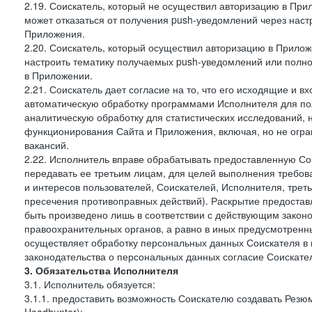
2.19. Соискатель, который не осуществил авторизацию в Прил
может отказаться от получения push-уведомлений через наст
Приложения.
2.20. Соискатель, который осуществил авторизацию в Прилож
настроить тематику получаемых push-уведомлений или полнос
в Приложении.
2.21. Соискатель дает согласие на то, что его исходящие и
автоматическую обработку программами Исполнителя для по
аналитическую обработку для статистических исследований,
функционирования Сайта и Приложения, включая, но не огра
вакансий.
2.22. Исполнитель вправе обрабатывать предоставленную Со
передавать ее третьим лицам, для целей выполнения требов
и интересов пользователей, Соискателей, Исполнителя, трет
пресечения противоправных действий). Раскрытие предоста
быть произведено лишь в соответствии с действующим законо
правоохранительных органов, а равно в иных предусмотренны
осуществляет обработку персональных данных Соискателя в
законодательства о персональных данных согласие Соискател
3. Обязательства Исполнителя
3.1. Исполнитель обязуется:
3.1.1. предоставить возможность Соискателю создавать Резю