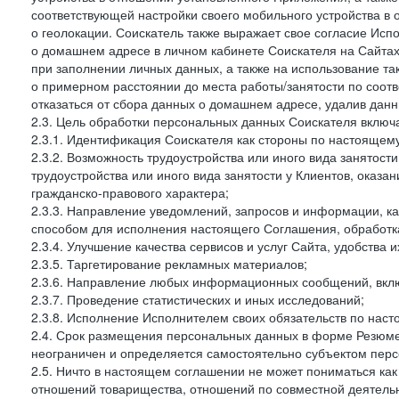
соответствующей настройки своего мобильного устройства в
о геолокации. Соискатель также выражает свое согласие Исп
о домашнем адресе в личном кабинете Соискателя на Сайтах 
при заполнении личных данных, а также на использование т
о примерном расстоянии до места работы/занятости по соот
отказаться от сбора данных о домашнем адресе, удалив дан
2.3. Цель обработки персональных данных Соискателя включ
2.3.1. Идентификация Соискателя как стороны по настоящем
2.3.2. Возможность трудоустройства или иного вида занятост
трудоустройства или иного вида занятости у Клиентов, оказа
гражданско-правового характера;
2.3.3. Направление уведомлений, запросов и информации, к
способом для исполнения настоящего Соглашения, обработка
2.3.4. Улучшение качества сервисов и услуг Сайта, удобства 
2.3.5. Таргетирование рекламных материалов;
2.3.6. Направление любых информационных сообщений, вкл
2.3.7. Проведение статистических и иных исследований;
2.3.8. Исполнение Исполнителем своих обязательств по нас
2.4. Срок размещения персональных данных в форме Резюме 
неограничен и определяется самостоятельно субъектом перс
2.5. Ничто в настоящем соглашении не может пониматься ка
отношений товарищества, отношений по совместной деятельн