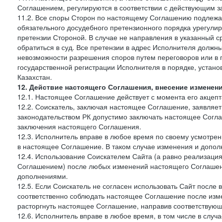
Соглашением, регулируются в соответствии с действующим з
11.2. Все споры Сторон по настоящему Соглашению подлежа
обязательного досудебного претензионного порядка урегулир
претензии Стороной. В случае не направления в указанный с
обратиться в суд. Все претензии в адрес Исполнителя должн
невозможности разрешения споров путем переговоров или в 
государственной регистрации Исполнителя в порядке, уста
Казахстан.
12. Действие настоящего Соглашения, внесение изменен
12.1. Настоящее Соглашение действует с момента его акцеп
12.2. Соискатель, заключая настоящее Соглашение, заявляет
законодательством РК допустимо заключать настоящее Согла
заключения настоящего Соглашения.
12.3. Исполнитель вправе в любое время по своему усмотре
в настоящее Соглашение. В таком случае изменения и дополн
12.4. Использование Соискателем Сайта (а равно реализаци
Соглашением) после любых изменений настоящего Соглашени
дополнениями.
12.5. Если Соискатель не согласен использовать Сайт посл
соответственно соблюдать настоящее Соглашение после изме
расторгнуть настоящее Соглашение, направив соответствую
12.6. Исполнитель вправе в любое время, в том числе в слу