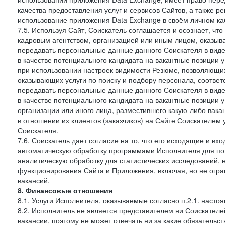
качества предоставления услуг и сервисов Сайтов, а также 
использование приложения Data Exchange в своём личном ка
7.5. Используя Сайт, Соискатель соглашается и осознает, чт
кадровым агентством, организацией или иным лицом, оказыв
передавать персональные данные данного Соискателя в виде
в качестве потенциального кандидата на вакантные позиции у 
при использовании настроек видимости Резюме, позволяющих 
оказывающих услуги по поиску и подбору персонала, соответ
передавать персональные данные данного Соискателя в виде
в качестве потенциального кандидата на вакантные позиции у э
организации или иного лица, разместившего какую-либо вакан
в отношении их клиентов (заказчиков) на Сайте Соискателем
Соискателя.
7.6. Соискатель дает согласие на то, что его исходящие и 
автоматическую обработку программами Исполнителя для по
аналитическую обработку для статистических исследований,
функционирования Сайта и Приложения, включая, но не огра
вакансий.
8. Финансовые отношения
8.1. Услуги Исполнителя, оказываемые согласно п.2.1. нас
8.2. Исполнитель не является представителем ни Соискател
вакансии, поэтому не может отвечать ни за какие обязатель