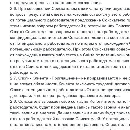
не предусмотренных в настоящем соглашении.
2.6. При совершении Соискателем отклика на ту или иную ва
вопросы, результаты ответов на которые остаются у этого р
от потенциального работодателя предложение Соискателю про
этом никакие вопросы работодателей и ответы на них Соиска
Ответы Соискателя на вопросы потенциального работодател
конфиденциальности ответов Соискателя лежит на соответст
от потенциального работодателя по итогам его прохождения
потенциальному работодателю. При этом Соискателю содержа
от прохождения какого-либо теста на Сайте от потенциально
по результатам теста от потенциального работодателя явля
ответов Соискателя и содержания отчета по итогам теста от
работодателе.
2.7. Отклик Клиента «Приглашение» не приравнивается и не
и не влечет обязанности Клиента заключать трудовой договор
Отклик потенциального работодателя «Отказ» не приравнивает
договора или договора гражданско-правового характера.
2.8. Соискатель выражает свое согласие Исполнителю на то, 
работодателя, будет произведена запись такого звонка и а
такой записи и анализа. Данная запись и анализ будут прои
ответов работодателей на звонки Соискателей. У потенциаль
останется запись такого телефонного разговора. Соискатель 