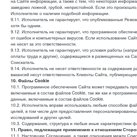
на Сайте информации, а также с тем, что некоторая информа
заведомо ложной, грубой, непристойной. Если это произошло
Исполнителю о наличии подобной информации.
9.11. Исполнитель не гарантирует, что опубликованные Рез
хотя бы одним.
9.12. Исполнитель не гарантирует, что программное обеспе
от ошибок и компьютерных вирусов. Если использование Сай
не несет за это ответственности.
9.13. Исполнитель не гарантирует, что условия работы (нап
оплаты труда и другие), содержащиеся в размещенных на Сайт
Соискатель.
9.14. Исполнитель не несет ответственности за содержание
вакансий несут ответственность Клиенты Сайта, публикующие
10. Файлы Cookie
10.1. Программное обеспечение Сайта может передавать пр
включаемые в состав файлов Cookie, так же как и программ
данные, включаемые в состав файлов Cookie.
10.2. Исполнитель вправе использовать любым способом фай
целей, в том числе для предоставления персонализированных
исследований и других целей.
10.3. Содержание, структура и любые иные характеристики 
11. Право, подлежащие применению к отношениям Сторо
11.1. Настоящее Соглашение, а также отношения между Соис