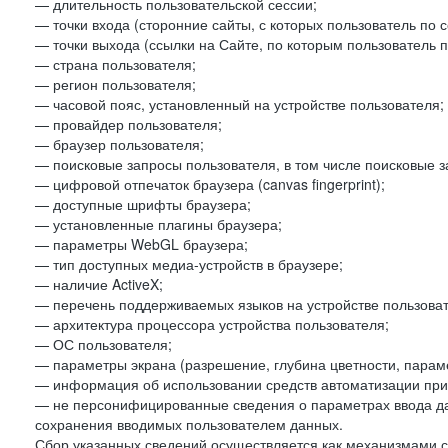
— длительность пользовательской сессии;
— точки входа (сторонние сайты, с которых пользователь по 
— точки выхода (ссылки на Сайте, по которым пользователь п
— страна пользователя;
— регион пользователя;
— часовой пояс, установленный на устройстве пользователя;
— провайдер пользователя;
— браузер пользователя;
— поисковые запросы пользователя, в том числе поисковые 
— цифровой отпечаток браузера (canvas fingerprint);
— доступные шрифты браузера;
— установленные плагины браузера;
— параметры WebGL браузера;
— тип доступных медиа-устройств в браузере;
— наличие ActiveX;
— перечень поддерживаемых языков на устройстве пользоват
— архитектура процессора устройства пользователя;
— ОС пользователя;
— параметры экрана (разрешение, глубина цветности, парам
— информация об использовании средств автоматизации при 
— не персонифицированные сведения о параметрах ввода д
сохранения вводимых пользователем данных.
Сбор указанных сведений осуществляется как механизмами с