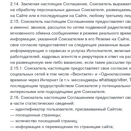
2.14. Заключая настоящее Соглашение, Соискатель выражае
на обработку персональных данных Соискателя, размещаемы
на Сайте или в последующем на Сайте, любому третьему лиц
2.15. Соискатель настоящим Соглашением предоставляет сво
а именно: звонков, рассылок по сетям подвижной радиотелеф
мгновенного обмена сообщениями в режиме реального времен
информации, указанной Соискателем в его Резюме на Сайте,
свое согласие предоставляет на следующие указанные выше в
информирующие о сервисах и услугах Исполнителя, включая 
работодателей, кадровых агентств и рекрутеров в ответ на 
на размещенную кем-либо вакансию, если такие рассылки пр
2.15.1. Соискатель настоящим предоставляет свое согласи
социальных сетей в том числе «Вконтакте» и «Одноклассник
времени через Интернет (в т.ч. мессенджеры whatsapp/viber,
последующим трудоустройством Соискателя у потенциального
интересными или подходящими для Соискателя.
2.16. Соискатель настоящим Соглашением предоставляет св
в части статистических сведений:
— идентификатор пользователя, присваиваемый Сайтом;
— посещенные страницы;
— количество посещений страниц;
— информация о перемещении по страницам сайта;