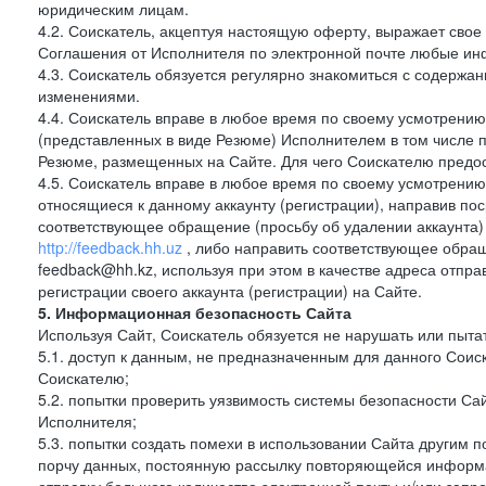
юридическим лицам.
4.2. Соискатель, акцептуя настоящую оферту, выражает свое п
Соглашения от Исполнителя по электронной почте любые и
4.3. Соискатель обязуется регулярно знакомиться с содержа
изменениями.
4.4. Соискатель вправе в любое время по своему усмотрению
(представленных в виде Резюме) Исполнителем в том числе п
Резюме, размещенных на Сайте. Для чего Соискателю предос
4.5. Соискатель вправе в любое время по своему усмотрению 
относящиеся к данному аккаунту (регистрации), направив п
соответствующее обращение (просьбу об удалении аккаунта)
http://feedback.hh.uz
, либо направить соответствующее обращ
feedback@hh.kz, используя при этом в качестве адреса отпра
регистрации своего аккаунта (регистрации) на Сайте.
5. Информационная безопасность Сайта
Используя Сайт, Соискатель обязуется не нарушать или пыта
5.1. доступ к данным, не предназначенным для данного Сои
Соискателю;
5.2. попытки проверить уязвимость системы безопасности С
Исполнителя;
5.3. попытки создать помехи в использовании Сайта другим 
порчу данных, постоянную рассылку повторяющейся информа