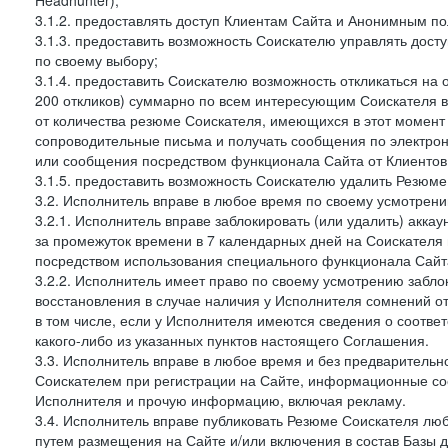
Headhunter);
3.1.2. предоставлять доступ Клиентам Сайта и Анонимным п
3.1.3. предоставить возможность Соискателю управлять дост
по своему выбору;
3.1.4. предоставить Соискателю возможность откликаться на 
200 откликов) суммарно по всем интересующим Соискателя ва
от количества резюме Соискателя, имеющихся в этот момент 
сопроводительные письма и получать сообщения по электронн
или сообщения посредством функционала Сайта от Клиентов 
3.1.5. предоставить возможность Соискателю удалить Резюм
3.2. Исполнитель вправе в любое время по своему усмотрени
3.2.1. Исполнитель вправе заблокировать (или удалить) аккау
за промежуток времени в 7 календарных дней на Соискателя 
посредством использования специального функционала Сайта
3.2.2. Исполнитель имеет право по своему усмотрению заблок
восстановления в случае наличия у Исполнителя сомнений 
в том числе, если у Исполнителя имеются сведения о соотв
какого-либо из указанных пунктов настоящего Соглашения.
3.3. Исполнитель вправе в любое время и без предварительн
Соискателем при регистрации на Сайте, информационные соо
Исполнителя и прочую информацию, включая рекламу.
3.4. Исполнитель вправе публиковать Резюме Соискателя лю
путем размещения на Сайте и/или включения в состав Базы д