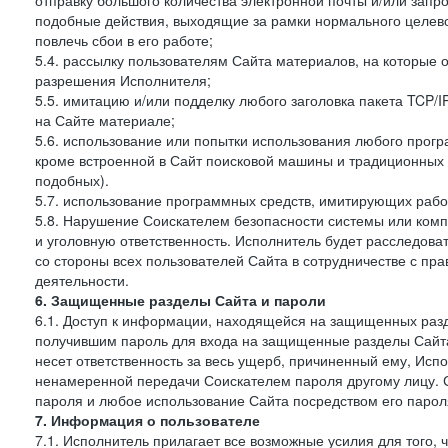
отправку большого количества электронной почты и/или запро
подобные действия, выходящие за рамки нормального целев
повлечь сбои в его работе;
5.4. рассылку пользователям Сайта материалов, на которые 
разрешения Исполнителя;
5.5. имитацию и/или подделку любого заголовка пакета TCP/
на Сайте материале;
5.6. использование или попытки использования любого прогр
кроме встроенной в Сайт поисковой машины и традиционных и о
подобных).
5.7. использование программных средств, имитирующих работ
5.8. Нарушение Соискателем безопасности системы или комп
и уголовную ответственность. Исполнитель будет расследова
со стороны всех пользователей Сайта в сотрудничестве с п
деятельности.
6. Защищенные разделы Сайта и пароли
6.1. Доступ к информации, находящейся на защищенных раз
получившим пароль для входа на защищенные разделы Сайта
несет ответственность за весь ущерб, причиненный ему, Ис
ненамеренной передачи Соискателем пароля другому лицу. С
пароля и любое использование Сайта посредством его парол
7. Информация о пользователе
7.1. Исполнитель прилагает все возможные усилия для того