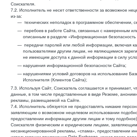
Соискателя.
7.2. Исполнитель не несет ответственности за возможное н
из-за:
технических неполадок в программном обеспечении, с
перебоев в работе Сайта, связанных с намеренным и
описанным в разделе «Информационная безопасность 
передачи паролей или любой информации, включая как 
пользователями другим лицам, не являющимися зареги
не имеющим доступа к данной информации в силу усло
нарушения информационной безопасности Сайта;
нарушениями условий договоров на использование Баз
Исполнителя (Клиентов Сайта);
7.3. Используя Сайт, Соискатель соглашается и принимает, ч
данные, в том числе представленные в виде Резюме, анонимн
рекламы, размещаемой на Сайте.
7.4. Исполнитель обязуется не предоставлять никакие перс
заявляющим о возможном нецелевом использовании подобно
предоставлении информации другим лицам и тому подобное)
Соискателя физическим и юридическим лицами, заявляющим
несанкционированной рекламы, «спама», предоставлении инф
использовании приложения Data Exchange, имеет право пер