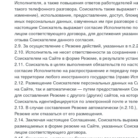
Исполнителя, а также повышения ответов работодателей на
такого телефонного разговора. Соискатель также выражает 
изменение), использование, предоставление, доступ, блоки
иных персональных данных, озвученных им при разговоре с
настоящим Соискатель выражает согласие Исполнителю пор
лицом соответствующего договора, для достижения указан
отзыва Соискателем данного согласия.
2.9. За осуществление с Резюме действий, указанных в п.2
2.10. Исполнитель не несет ответственности за сохранени
Соискателем на Сайте в форме Резюме, в результате устано
2.11. Соискатель в целях выполнения обязательств по нас
согласие Исполнителю на распространение и передачу пе
на территории любого иностранного государства (право И
2.12. Размещение Соискателем персональных данных на С
на Сайте, так и автоматически — путем предоставления Со
для составления Резюме с другого (других) сайтов, на кот
Соискатель идентифицируется по электронной почте и теле
2.13. В случае составления Резюме автоматически (п.2.10.
Резюме или отказаться от его размещения.
2.14. Заключая настоящее Соглашение, Соискатель выража
размещаемых в форме резюме на Сайте, указанных Соискат
лицом соответствующего договора.