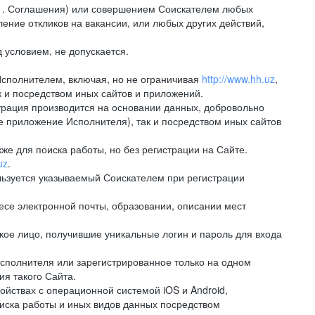
.1. Соглашения) или совершением Соискателем любых
ение откликов на вакансии, или любых других действий,
 условием, не допускается.
Исполнителем, включая, но не ограничивая
http://www.hh.uz
,
 и посредством иных сайтов и приложений.
рация производится на основании данных, добровольно
е приложение Исполнителя), так и посредством иных сайтов
е для поиска работы, но без регистрации на Сайте.
uz
.
льзуется указываемый Соискателем при регистрации
е электронной почты, образовании, описании мест
ое лицо, получившие уникальные логин и пароль для входа
сполнителя или зарегистрированное только на одном
ия такого Сайта.
ствах с операционной системой iOS и Android,
иска работы и иных видов данных посредством