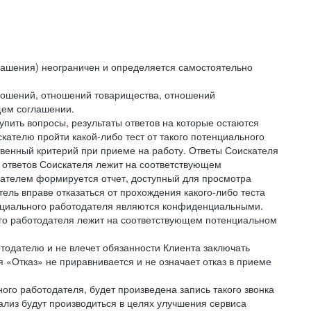
лашения) неограничен и определяется самостоятельно
тношений, отношений товарищества, отношений
щем соглашении.
упить вопросы, результаты ответов на которые остаются
ателю пройти какой-либо тест от такого потенциального
твенный критерий при приеме на работу. Ответы Соискателя
 ответов Соискателя лежит на соответствующем
кателем формируется отчет, доступный для просмотра
ель вправе отказаться от прохождения какого-либо теста
тенциального работодателя являются конфиденциальными.
ого работодателя лежит на соответствующем потенциальном
тодателю и не влечет обязанности Клиента заключать
 «Отказ» не приравнивается и не означает отказ в приеме
ного работодателя, будет произведена запись такого звонка
лиз будут производиться в целях улучшения сервиса