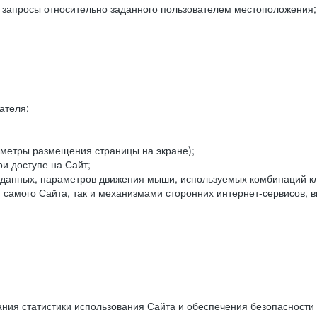
е запросы относительно заданного пользователем местоположения;
ателя;
аметры размещения страницы на экране);
и доступе на Сайт;
данных, параметров движения мыши, используемых комбинаций кл
самого Сайта, так и механизмами сторонних интернет-сервисов, в
ния статистики использования Сайта и обеспечения безопасности