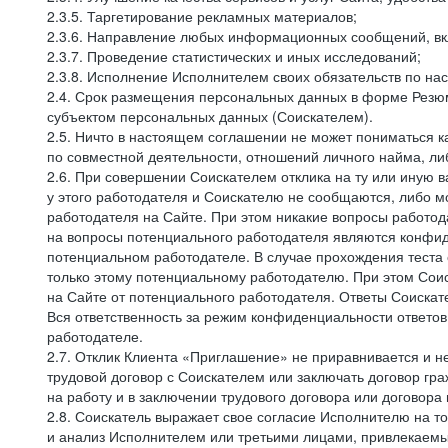
2.3.5. Таргетирование рекламных материалов;
2.3.6. Направление любых информационных сообщений, вк
2.3.7. Проведение статистических и иных исследований;
2.3.8. Исполнение Исполнителем своих обязательств по н
2.4. Срок размещения персональных данных в форме Резюм
субъектом персональных данных (Соискателем).
2.5. Ничто в настоящем соглашении не может пониматься 
по совместной деятельности, отношений личного найма, л
2.6. При совершении Соискателем отклика на ту или иную в
у этого работодателя и Соискателю не сообщаются, либо м
работодателя на Сайте. При этом никакие вопросы работод
на вопросы потенциального работодателя являются конфид
потенциальном работодателе. В случае прохождения теста
только этому потенциальному работодателю. При этом Соис
на Сайте от потенциального работодателя. Ответы Соискат
Вся ответственность за режим конфиденциальности ответов
работодателе.
2.7. Отклик Клиента «Приглашение» не приравнивается и н
трудовой договор с Соискателем или заключать договор гра
на работу и в заключении трудового договора или договора
2.8. Соискатель выражает свое согласие Исполнителю на то,
и анализ Исполнителем или третьими лицами, привлекаемым