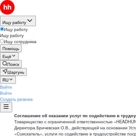
Ищу работу
Ищу работу
Ищу работу
Ищу сотрудника
Помощь
Ещё
Поиск
Шаргунь
RU
Войти
Войти
Создать резюме
Соглашение об оказании услуг по содействию в трудо
Товарищество с ограниченной ответственностью «HEADHU
Директора Бричевская О.В., действующей на основании Ус
«Соискатель», услуги по содействию в трудоустройстве по