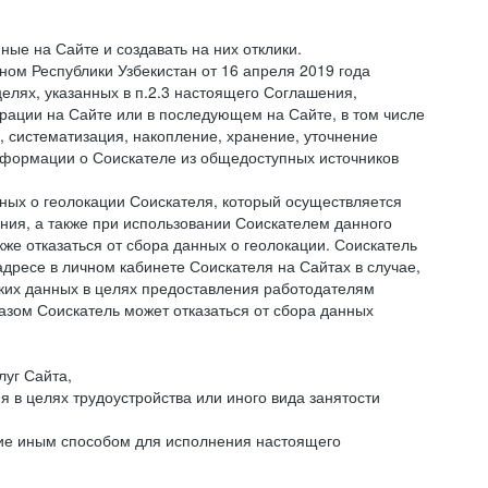
ые на Сайте и создавать на них отклики.
оном Республики Узбекистан от 16 апреля 2019 года
елях, указанных в п.2.3 настоящего Соглашения,
ации на Сайте или в последующем на Сайте, в том числе
 систематизация, накопление, хранение, уточнение
информации о Соискателе из общедоступных источников
нных о геолокации Соискателя, который осуществляется
ния, а также при использовании Соискателем данного
е отказаться от сбора данных о геолокации. Соискатель
дресе в личном кабинете Соискателя на Сайтах в случае,
аких данных в целях предоставления работодателям
зом Соискатель может отказаться от сбора данных
луг Сайта,
я в целях трудоустройства или иного вида занятости
ние иным способом для исполнения настоящего