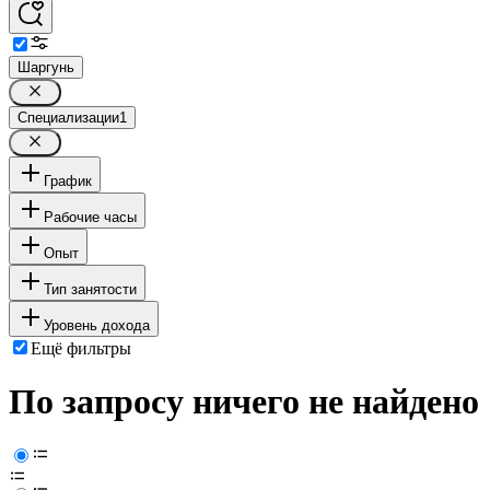
Шаргунь
Специализации
1
График
Рабочие часы
Опыт
Тип занятости
Уровень дохода
Ещё фильтры
По запросу ничего не найдено