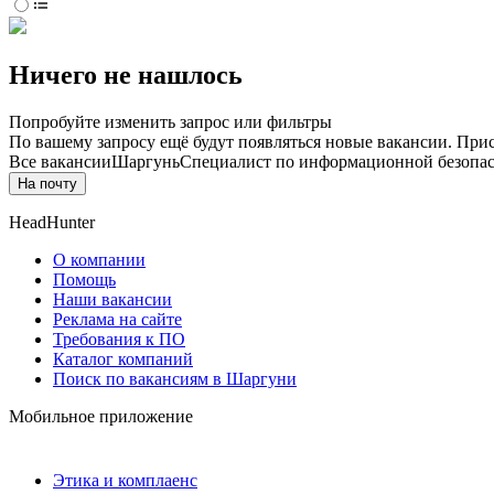
Ничего не нашлось
Попробуйте изменить запрос или фильтры
По вашему запросу ещё будут появляться новые вакансии. При
Все вакансии
Шаргунь
Специалист по информационной безопа
На почту
HeadHunter
О компании
Помощь
Наши вакансии
Реклама на сайте
Требования к ПО
Каталог компаний
Поиск по вакансиям в Шаргуни
Мобильное приложение
Этика и комплаенс