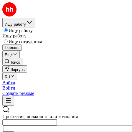
Ищу работу
Ищу работу
Ищу работу
Ищу сотрудника
Помощь
Ещё
Поиск
Шаргунь
RU
Войти
Войти
Создать резюме
Профессия, должность или компания