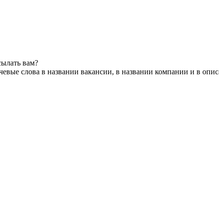
сылать вам?
евые слова в названии вакансии, в названии компании и в опи