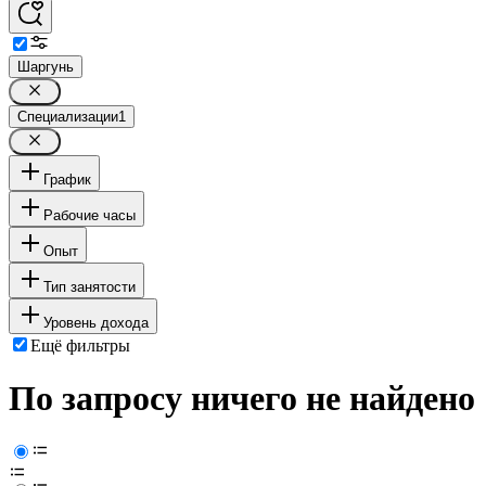
Шаргунь
Специализации
1
График
Рабочие часы
Опыт
Тип занятости
Уровень дохода
Ещё фильтры
По запросу ничего не найдено