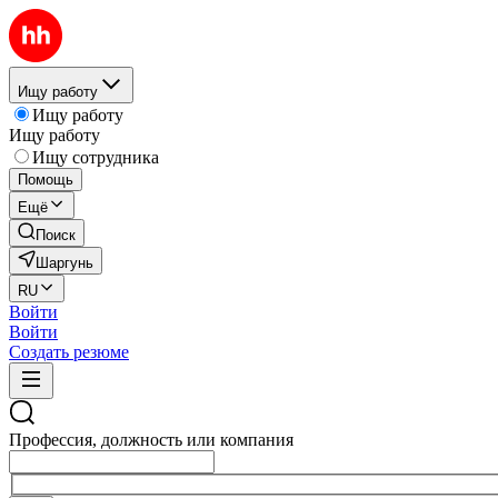
Ищу работу
Ищу работу
Ищу работу
Ищу сотрудника
Помощь
Ещё
Поиск
Шаргунь
RU
Войти
Войти
Создать резюме
Профессия, должность или компания