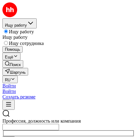
Ищу работу
Ищу работу
Ищу работу
Ищу сотрудника
Помощь
Ещё
Поиск
Шаргунь
RU
Войти
Войти
Создать резюме
Профессия, должность или компания