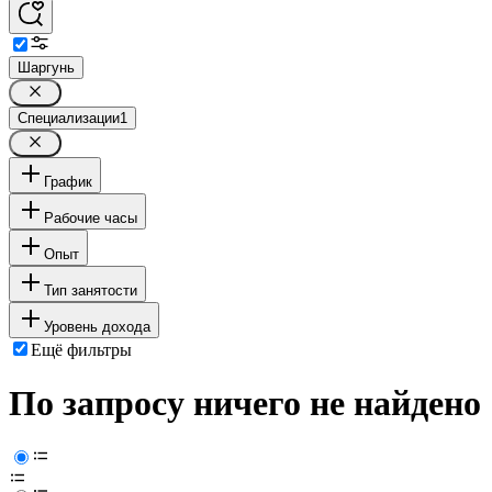
Шаргунь
Специализации
1
График
Рабочие часы
Опыт
Тип занятости
Уровень дохода
Ещё фильтры
По запросу ничего не найдено