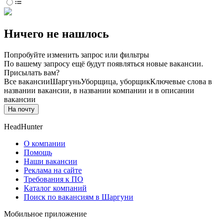
Ничего не нашлось
Попробуйте изменить запрос или фильтры
По вашему запросу ещё будут появляться новые вакансии.
Присылать вам?
Все вакансии
Шаргунь
Уборщица, уборщик
Ключевые слова в
названии вакансии, в названии компании и в описании
вакансии
На почту
HeadHunter
О компании
Помощь
Наши вакансии
Реклама на сайте
Требования к ПО
Каталог компаний
Поиск по вакансиям в Шаргуни
Мобильное приложение