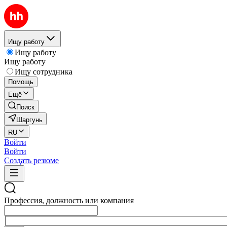
Ищу работу
Ищу работу
Ищу работу
Ищу сотрудника
Помощь
Ещё
Поиск
Шаргунь
RU
Войти
Войти
Создать резюме
Профессия, должность или компания