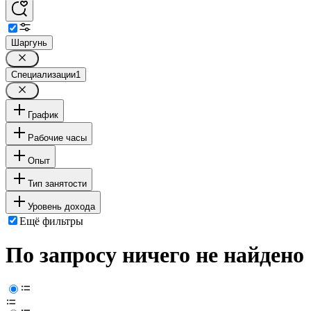
Шаргунь
Специализации
1
График
Рабочие часы
Опыт
Тип занятости
Уровень дохода
Ещё фильтры
По запросу ничего не найдено