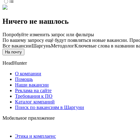
Ничего не нашлось
Попробуйте изменить запрос или фильтры
По вашему запросу ещё будут появляться новые вакансии. При
Все вакансии
Шаргунь
Методолог
Ключевые слова в названии в
На почту
HeadHunter
О компании
Помощь
Наши вакансии
Реклама на сайте
Требования к ПО
Каталог компаний
Поиск по вакансиям в Шаргуни
Мобильное приложение
Этика и комплаенс