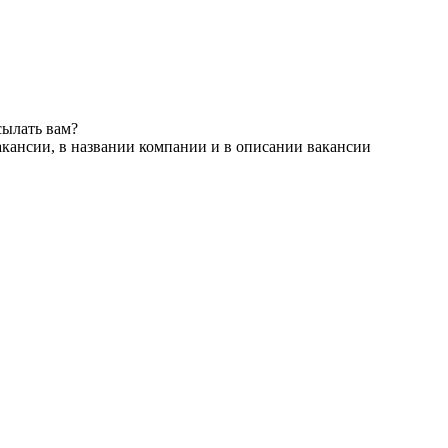
сылать вам?
акансии, в названии компании и в описании вакансии