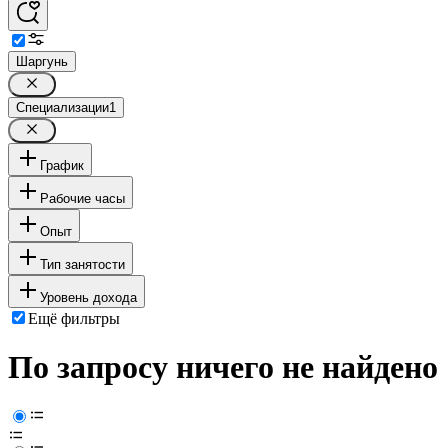
Шаргунь
Специализации
1
График
Рабочие часы
Опыт
Тип занятости
Уровень дохода
Ещё фильтры
По запросу ничего не найдено