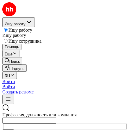
Ищу работу
Ищу работу
Ищу работу
Ищу сотрудника
Помощь
Ещё
Поиск
Шаргунь
RU
Войти
Войти
Создать резюме
Профессия, должность или компания