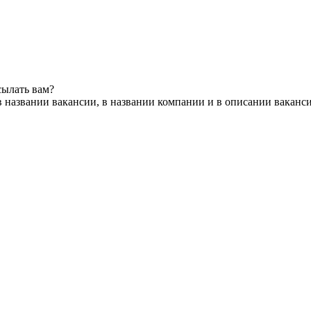
сылать вам?
 названии вакансии, в названии компании и в описании ваканс