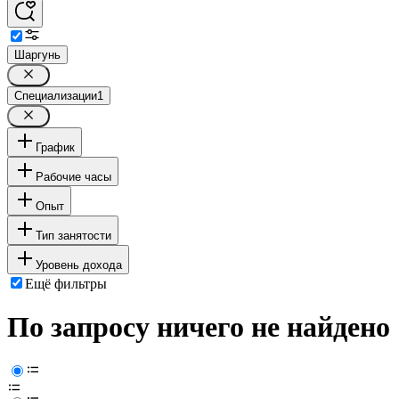
Шаргунь
Специализации
1
График
Рабочие часы
Опыт
Тип занятости
Уровень дохода
Ещё фильтры
По запросу ничего не найдено