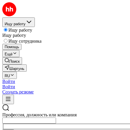
Ищу работу
Ищу работу
Ищу работу
Ищу сотрудника
Помощь
Ещё
Поиск
Шаргунь
RU
Войти
Войти
Создать резюме
Профессия, должность или компания