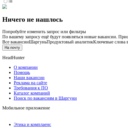
Ничего не нашлось
Попробуйте изменить запрос или фильтры
По вашему запросу ещё будут появляться новые вакансии. При
Все вакансии
Шаргунь
Продуктовый аналитик
Ключевые слова в
На почту
HeadHunter
О компании
Помощь
Наши вакансии
Реклама на сайте
Требования к ПО
Каталог компаний
Поиск по вакансиям в Шаргуни
Мобильное приложение
Этика и комплаенс