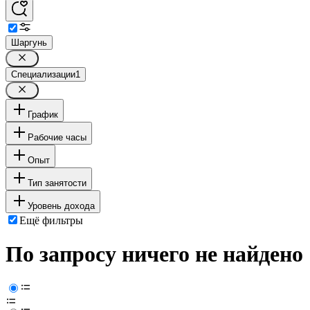
Шаргунь
Специализации
1
График
Рабочие часы
Опыт
Тип занятости
Уровень дохода
Ещё фильтры
По запросу ничего не найдено