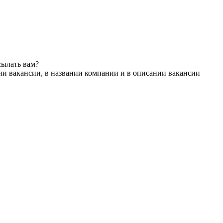
сылать вам?
ии вакансии, в названии компании и в описании вакансии