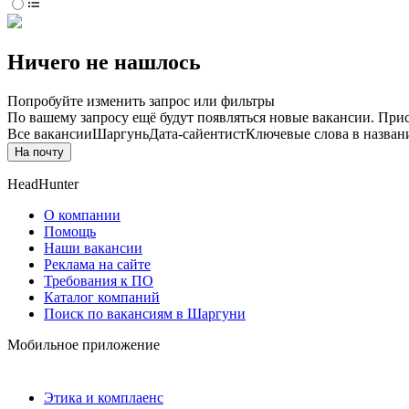
Ничего не нашлось
Попробуйте изменить запрос или фильтры
По вашему запросу ещё будут появляться новые вакансии. При
Все вакансии
Шаргунь
Дата-сайентист
Ключевые слова в назван
На почту
HeadHunter
О компании
Помощь
Наши вакансии
Реклама на сайте
Требования к ПО
Каталог компаний
Поиск по вакансиям в Шаргуни
Мобильное приложение
Этика и комплаенс