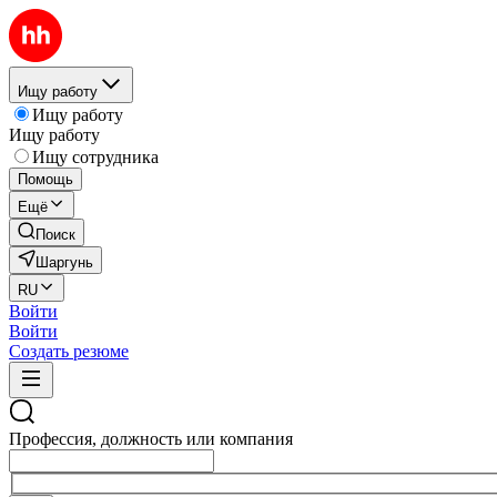
Ищу работу
Ищу работу
Ищу работу
Ищу сотрудника
Помощь
Ещё
Поиск
Шаргунь
RU
Войти
Войти
Создать резюме
Профессия, должность или компания