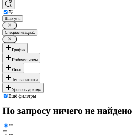
Шаргунь
Специализации
1
График
Рабочие часы
Опыт
Тип занятости
Уровень дохода
Ещё фильтры
По запросу ничего не найдено