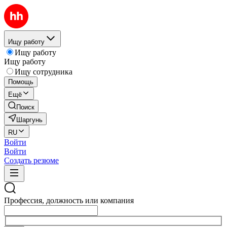
Ищу работу
Ищу работу
Ищу работу
Ищу сотрудника
Помощь
Ещё
Поиск
Шаргунь
RU
Войти
Войти
Создать резюме
Профессия, должность или компания