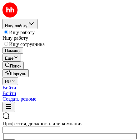
Ищу работу
Ищу работу
Ищу работу
Ищу сотрудника
Помощь
Ещё
Поиск
Шаргунь
RU
Войти
Войти
Создать резюме
Профессия, должность или компания