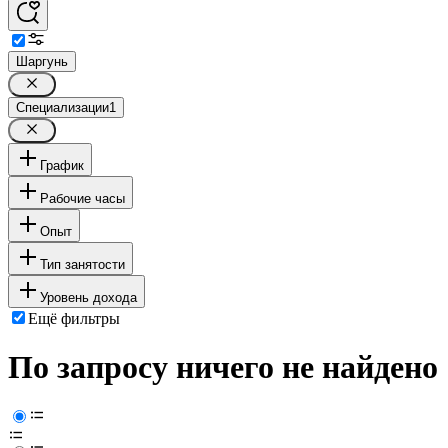
Шаргунь
Специализации
1
График
Рабочие часы
Опыт
Тип занятости
Уровень дохода
Ещё фильтры
По запросу ничего не найдено