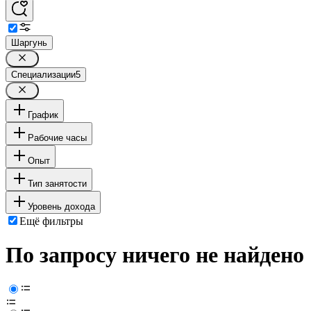
Шаргунь
Специализации
5
График
Рабочие часы
Опыт
Тип занятости
Уровень дохода
Ещё фильтры
По запросу ничего не найдено