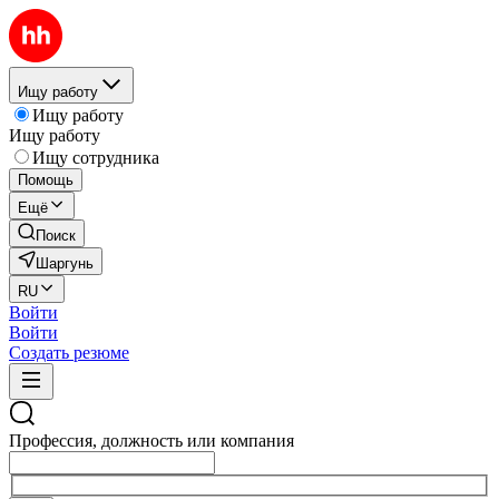
Ищу работу
Ищу работу
Ищу работу
Ищу сотрудника
Помощь
Ещё
Поиск
Шаргунь
RU
Войти
Войти
Создать резюме
Профессия, должность или компания