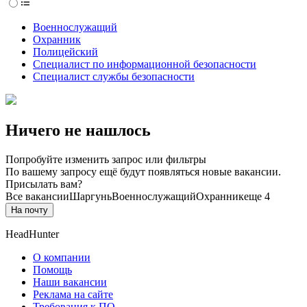
Военнослужащий
Охранник
Полицейский
Специалист по информационной безопасности
Специалист службы безопасности
Ничего не нашлось
Попробуйте изменить запрос или фильтры
По вашему запросу ещё будут появляться новые вакансии.
Присылать вам?
Все вакансии
Шаргунь
Военнослужащий
Охранник
еще 4
На почту
HeadHunter
О компании
Помощь
Наши вакансии
Реклама на сайте
Требования к ПО