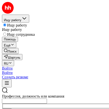
Ищу работу
Ищу работу
Ищу работу
Ищу сотрудника
Помощь
Ещё
Поиск
Шаргунь
RU
Войти
Войти
Создать резюме
Профессия, должность или компания