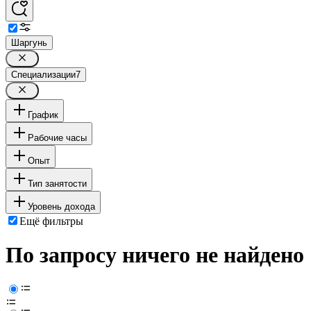
Шаргунь
Специализации
7
График
Рабочие часы
Опыт
Тип занятости
Уровень дохода
Ещё фильтры
По запросу ничего не найдено