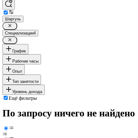
Шаргунь
Специализации
4
График
Рабочие часы
Опыт
Тип занятости
Уровень дохода
Ещё фильтры
По запросу ничего не найдено