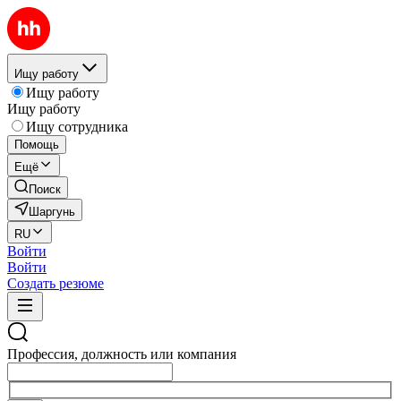
Ищу работу
Ищу работу
Ищу работу
Ищу сотрудника
Помощь
Ещё
Поиск
Шаргунь
RU
Войти
Войти
Создать резюме
Профессия, должность или компания