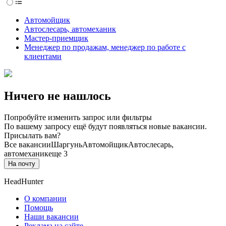
Автомойщик
Автослесарь, автомеханик
Мастер-приемщик
Менеджер по продажам, менеджер по работе с
клиентами
Ничего не нашлось
Попробуйте изменить запрос или фильтры
По вашему запросу ещё будут появляться новые вакансии.
Присылать вам?
Все вакансии
Шаргунь
Автомойщик
Автослесарь,
автомеханик
еще 3
На почту
HeadHunter
О компании
Помощь
Наши вакансии
Реклама на сайте