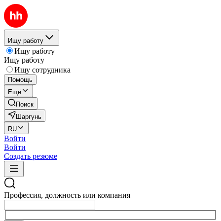
Ищу работу
Ищу работу
Ищу работу
Ищу сотрудника
Помощь
Ещё
Поиск
Шаргунь
RU
Войти
Войти
Создать резюме
Профессия, должность или компания