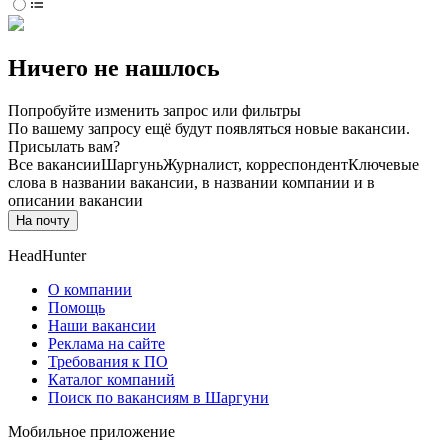
Ничего не нашлось
Попробуйте изменить запрос или фильтры
По вашему запросу ещё будут появляться новые вакансии.
Присылать вам?
Все вакансии
Шаргунь
Журналист, корреспондент
Ключевые
слова в названии вакансии, в названии компании и в
описании вакансии
На почту
HeadHunter
О компании
Помощь
Наши вакансии
Реклама на сайте
Требования к ПО
Каталог компаний
Поиск по вакансиям в Шаргуни
Мобильное приложение