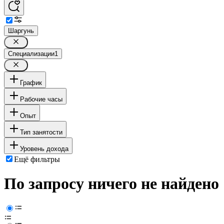
Шаргунь
Специализации
1
График
Рабочие часы
Опыт
Тип занятости
Уровень дохода
Ещё фильтры
По запросу ничего не найдено