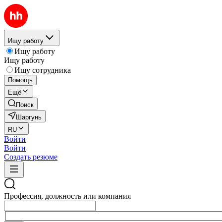
Ищу работу
Ищу работу
Ищу работу
Ищу сотрудника
Помощь
Ещё
Поиск
Шаргунь
RU
Войти
Войти
Создать резюме
Профессия, должность или компания