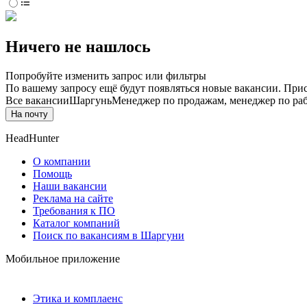
Ничего не нашлось
Попробуйте изменить запрос или фильтры
По вашему запросу ещё будут появляться новые вакансии. При
Все вакансии
Шаргунь
Менеджер по продажам, менеджер по раб
На почту
HeadHunter
О компании
Помощь
Наши вакансии
Реклама на сайте
Требования к ПО
Каталог компаний
Поиск по вакансиям в Шаргуни
Мобильное приложение
Этика и комплаенс