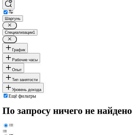
Шаргунь
Специализации
1
График
Рабочие часы
Опыт
Тип занятости
Уровень дохода
Ещё фильтры
По запросу ничего не найдено