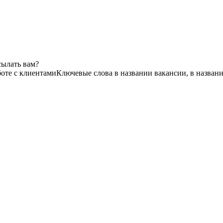
сылать вам?
оте с клиентами
Ключевые слова в названии вакансии, в назван