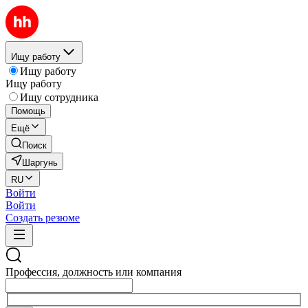
Ищу работу
Ищу работу
Ищу работу
Ищу сотрудника
Помощь
Ещё
Поиск
Шаргунь
RU
Войти
Войти
Создать резюме
Профессия, должность или компания