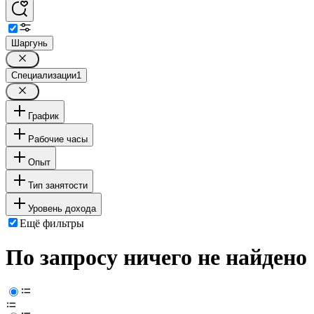
Шаргунь
Специализации
1
График
Рабочие часы
Опыт
Тип занятости
Уровень дохода
Ещё фильтры
По запросу ничего не найдено