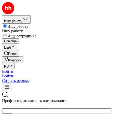
Ищу работу
Ищу работу
Ищу работу
Ищу сотрудника
Помощь
Ещё
Поиск
Шаргунь
RU
Войти
Войти
Создать резюме
Профессия, должность или компания