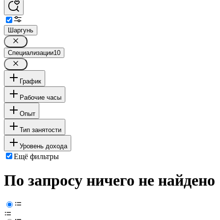
Шаргунь
Специализации
10
График
Рабочие часы
Опыт
Тип занятости
Уровень дохода
Ещё фильтры
По запросу ничего не найдено