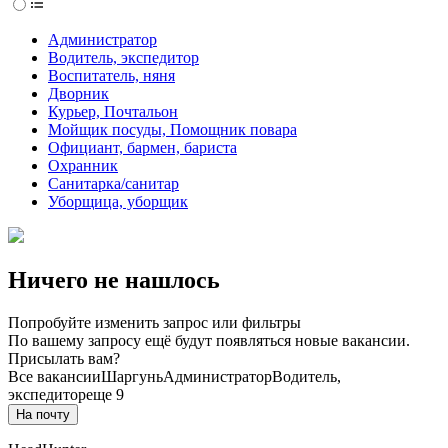
Администратор
Водитель, экспедитор
Воспитатель, няня
Дворник
Курьер, Почтальон
Мойщик посуды, Помощник повара
Официант, бармен, бариста
Охранник
Санитарка/санитар
Уборщица, уборщик
Ничего не нашлось
Попробуйте изменить запрос или фильтры
По вашему запросу ещё будут появляться новые вакансии.
Присылать вам?
Все вакансии
Шаргунь
Администратор
Водитель,
экспедитор
еще 9
На почту