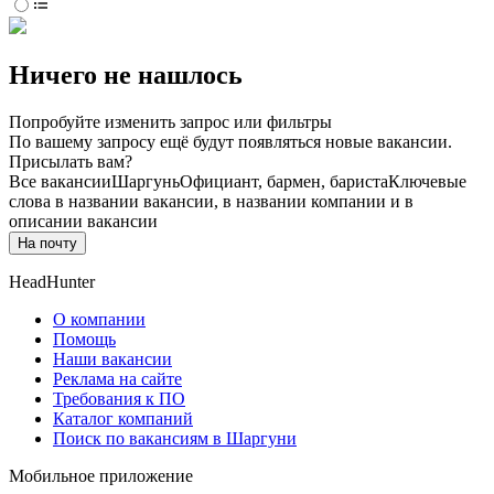
Ничего не нашлось
Попробуйте изменить запрос или фильтры
По вашему запросу ещё будут появляться новые вакансии.
Присылать вам?
Все вакансии
Шаргунь
Официант, бармен, бариста
Ключевые
слова в названии вакансии, в названии компании и в
описании вакансии
На почту
HeadHunter
О компании
Помощь
Наши вакансии
Реклама на сайте
Требования к ПО
Каталог компаний
Поиск по вакансиям в Шаргуни
Мобильное приложение