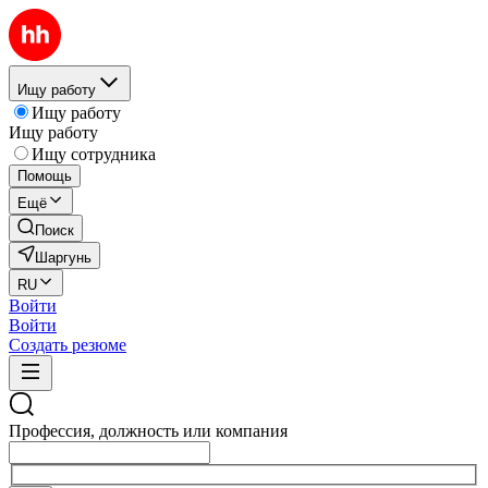
Ищу работу
Ищу работу
Ищу работу
Ищу сотрудника
Помощь
Ещё
Поиск
Шаргунь
RU
Войти
Войти
Создать резюме
Профессия, должность или компания