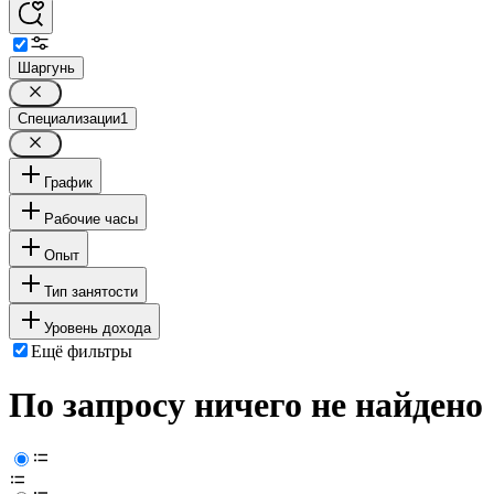
Шаргунь
Специализации
1
График
Рабочие часы
Опыт
Тип занятости
Уровень дохода
Ещё фильтры
По запросу ничего не найдено