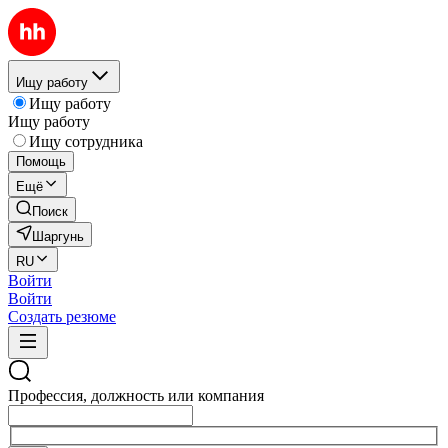
Ищу работу
Ищу работу
Ищу работу
Ищу сотрудника
Помощь
Ещё
Поиск
Шаргунь
RU
Войти
Войти
Создать резюме
Профессия, должность или компания