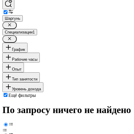
Шаргунь
Специализации
1
График
Рабочие часы
Опыт
Тип занятости
Уровень дохода
Ещё фильтры
По запросу ничего не найдено