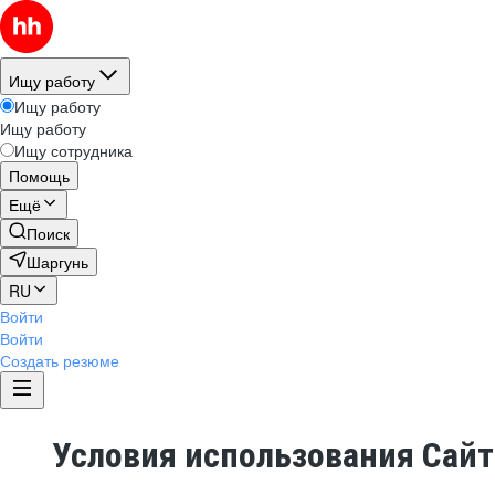
Ищу работу
Ищу работу
Ищу работу
Ищу сотрудника
Помощь
Ещё
Поиск
Шаргунь
RU
Войти
Войти
Создать резюме
Условия использования Сай