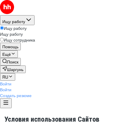
Ищу работу
Ищу работу
Ищу работу
Ищу сотрудника
Помощь
Ещё
Поиск
Шаргунь
RU
Войти
Войти
Создать резюме
Условия использования Сайтов